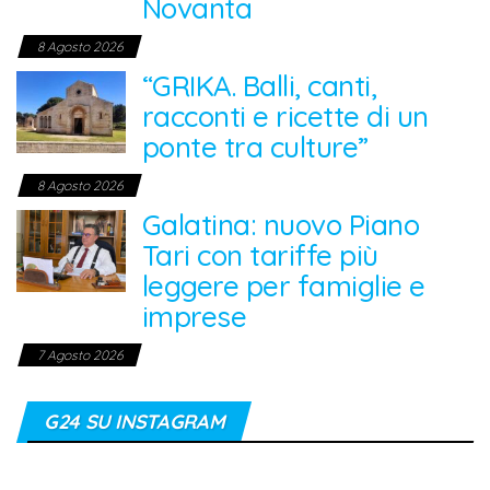
Novanta
8 Agosto 2026
“GRIKA. Balli, canti,
racconti e ricette di un
ponte tra culture”
8 Agosto 2026
Galatina: nuovo Piano
Tari con tariffe più
leggere per famiglie e
imprese
7 Agosto 2026
G24 SU INSTAGRAM