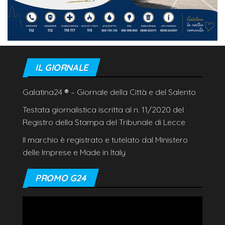
IL GIORNALE
Galatina24
®
– Giornale della Città e del Salento
Testata giornalistica iscritta al n. 11/2020 del
Registro della Stampa del Tribunale di Lecce
Il marchio è registrato e tutelato dal Ministero
delle Imprese e Made in Italy
PROMO G24
Video
Player