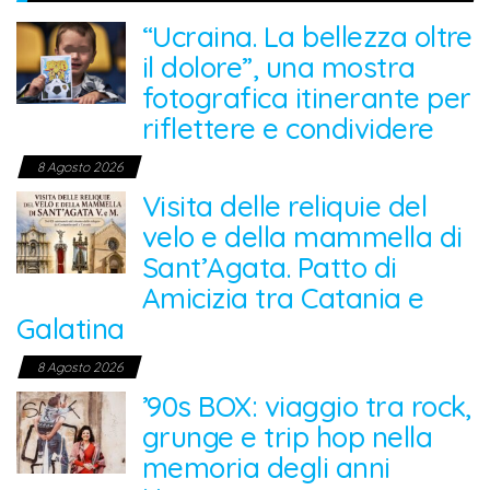
“Ucraina. La bellezza oltre
il dolore”, una mostra
fotografica itinerante per
riflettere e condividere
8 Agosto 2026
Visita delle reliquie del
velo e della mammella di
Sant’Agata. Patto di
Amicizia tra Catania e
Galatina
8 Agosto 2026
’90s BOX: viaggio tra rock,
grunge e trip hop nella
memoria degli anni