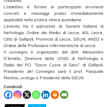
l’iniziativa.
L’obiettivo è fornire ai partecipanti strumenti
concreti e messaggi pratici immediatamente
applicabili nella pratica clinica quotidiana.
L’evento ha il patrocinio di: Società Italiana di
Nefrologia, Ordine dei Medici di Lecce, ASL Lecce,
Città di Gallipoli, Provincia di Lecce, SIEUN, ANED e
Ordine delle Professioni Infermieristiche di Lecce.
Il convegno è organizzato dal dott.
Alessandro
D’Amelio
, Direttore della UOSD di Nefrologia e
Dialisi del P.O. “Sacro Cuore di Gesù” di Gallipoli.
Presidente del Convegno sarà il prof.
Pasquale
Martino
, urologo e Presidente della SIEUN.
Condividi:
Categoria
Attualità