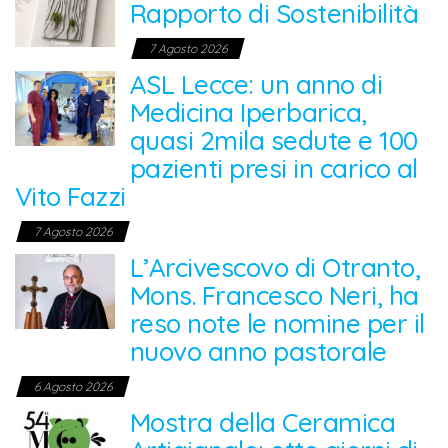
Rapporto di Sostenibilità
7 Agosto 2026
ASL Lecce: un anno di
Medicina Iperbarica,
quasi 2mila sedute e 100
pazienti presi in carico al
Vito Fazzi
7 Agosto 2026
L’Arcivescovo di Otranto,
Mons. Francesco Neri, ha
reso note le nomine per il
nuovo anno pastorale
6 Agosto 2026
Mostra della Ceramica