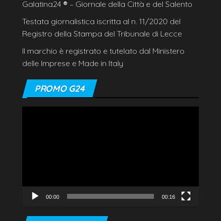
Galatina24
®
– Giornale della Città e del Salento
Testata giornalistica iscritta al n. 11/2020 del
Registro della Stampa del Tribunale di Lecce
Il marchio è registrato e tutelato dal Ministero
delle Imprese e Made in Italy
PROMO G24
Video
Player
00:00
00:16