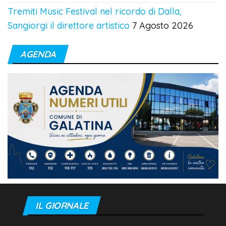
Tremiti Music Festival nel ricordo di Dalla,
Sangiorgi il direttore artistico
7 Agosto 2026
AGENDA
IL GIORNALE