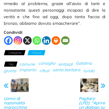
rimedio al problema, grazie all’aiuto di tanti e
nonostante questi personaggi incapaci di dire la
verità e che fino ad oggi, dopo tanta faccia di
bronzo, abbiamo dovuto smascherare”.
Condividi:
Categoria
Politica
consiglio
Galatina
comune
entosal
Tag
impianto
santa barbara
giunta
rifiuti
tundo
Uomo di
Pagliaro
nazionalità
(LPD): “Aprire
marocchina
un dialogo su