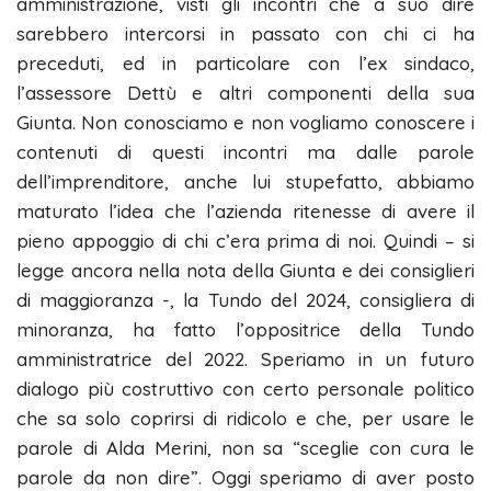
amministrazione, visti gli incontri che a suo dire
sarebbero intercorsi in passato con chi ci ha
preceduti, ed in particolare con l’ex sindaco,
l’assessore Dettù e altri componenti della sua
Giunta. Non conosciamo e non vogliamo conoscere i
contenuti di questi incontri ma dalle parole
dell’imprenditore, anche lui stupefatto, abbiamo
maturato l’idea che l’azienda ritenesse di avere il
pieno appoggio di chi c’era prima di noi. Quindi – si
legge ancora nella nota della Giunta e dei consiglieri
di maggioranza -, la Tundo del 2024, consigliera di
minoranza, ha fatto l’oppositrice della Tundo
amministratrice del 2022. Speriamo in un futuro
dialogo più costruttivo con certo personale politico
che sa solo coprirsi di ridicolo e che, per usare le
parole di Alda Merini, non sa “sceglie con cura le
parole da non dire”. Oggi speriamo di aver posto