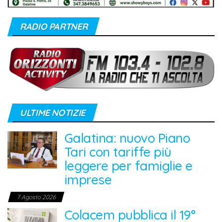
RADIO PARTNER
ULTIME NOTIZIE
Galatina: nuovo Piano
Tari con tariffe più
leggere per famiglie e
imprese
7 Agosto 2026
Colacem pubblica il 19°