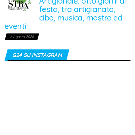
Artigianale: otto giorni di
festa, tra artigianato,
cibo, musica, mostre ed
eventi
6 Agosto 2026
G24 SU INSTAGRAM