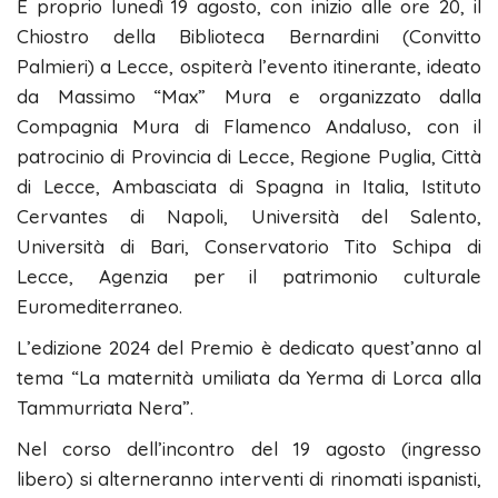
E proprio lunedì 19 agosto, con inizio alle ore 20, il
Chiostro della Biblioteca Bernardini (Convitto
Palmieri) a Lecce, ospiterà l’evento itinerante, ideato
da Massimo “Max” Mura e organizzato dalla
Compagnia Mura di Flamenco Andaluso, con il
patrocinio di Provincia di Lecce, Regione Puglia, Città
di Lecce, Ambasciata di Spagna in Italia, Istituto
Cervantes di Napoli, Università del Salento,
Università di Bari, Conservatorio Tito Schipa di
Lecce, Agenzia per il patrimonio culturale
Euromediterraneo.
L’edizione 2024 del Premio è dedicato quest’anno al
tema “La maternità umiliata da Yerma di Lorca alla
Tammurriata Nera”.
Nel corso dell’incontro del 19 agosto (ingresso
libero) si alterneranno interventi di rinomati ispanisti,