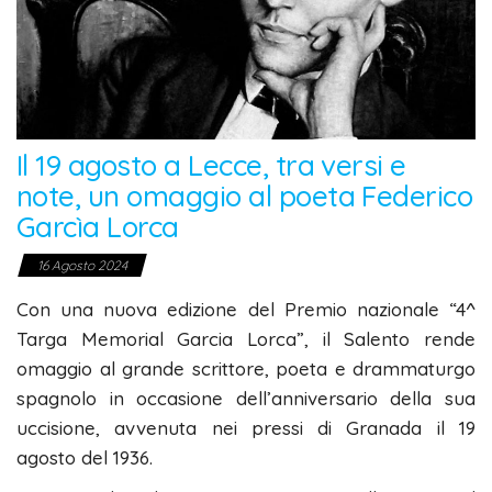
Il 19 agosto a Lecce, tra versi e
note, un omaggio al poeta Federico
Garcìa Lorca
16 Agosto 2024
Con una nuova edizione del Premio nazionale “4^
Targa Memorial Garcia Lorca”, il Salento rende
omaggio al grande scrittore, poeta e drammaturgo
spagnolo in occasione dell’anniversario della sua
uccisione, avvenuta nei pressi di Granada il 19
agosto del 1936.