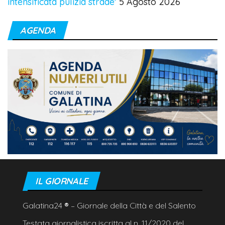
intensificata pulizia strade'
5 Agosto 2026
AGENDA
IL GIORNALE
Galatina24
®
– Giornale della Città e del Salento
Testata giornalistica iscritta al n. 11/2020 del