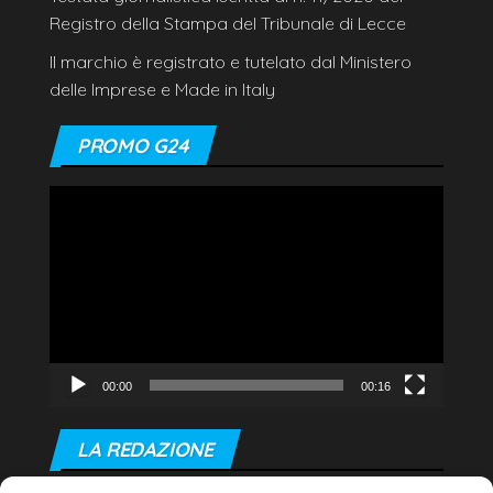
Registro della Stampa del Tribunale di Lecce
Il marchio è registrato e tutelato dal Ministero
delle Imprese e Made in Italy
PROMO G24
Video
Player
00:00
00:16
LA REDAZIONE