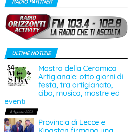
RADIO PARTNER
ULTIME NOTIZIE
Mostra della Ceramica
Artigianale: otto giorni di
festa, tra artigianato,
cibo, musica, mostre ed
eventi
6 Agosto 2026
Provincia di Lecce e
Kingston firmano una