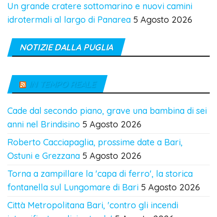
Un grande cratere sottomarino e nuovi camini
idrotermali al largo di Panarea
5 Agosto 2026
NOTIZIE DALLA PUGLIA
IN TEMPO REALE
Cade dal secondo piano, grave una bambina di sei
anni nel Brindisino
5 Agosto 2026
Roberto Cacciapaglia, prossime date a Bari,
Ostuni e Grezzana
5 Agosto 2026
Torna a zampillare la 'capa di ferro', la storica
fontanella sul Lungomare di Bari
5 Agosto 2026
Città Metropolitana Bari, 'contro gli incendi