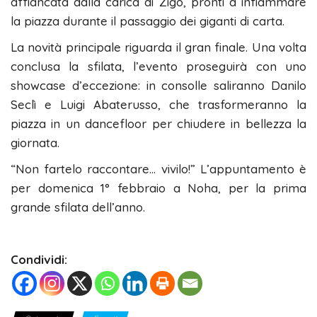
affiancata dalla carica di Zigo, pronti a infiammare
la piazza durante il passaggio dei giganti di carta.
La novità principale riguarda il gran finale. Una volta
conclusa la sfilata, l’evento proseguirà con uno
showcase d’eccezione: in consolle saliranno Danilo
Seclì e Luigi Abaterusso, che trasformeranno la
piazza in un dancefloor per chiudere in bellezza la
giornata.
“Non fartelo raccontare… vivilo!” L’appuntamento è
per domenica 1° febbraio a Noha, per la prima
grande sfilata dell’anno.
Condividi: