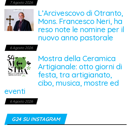
7 Agosto 2026
L’Arcivescovo di Otranto,
Mons. Francesco Neri, ha
reso note le nomine per il
nuovo anno pastorale
6 Agosto 2026
Mostra della Ceramica
Artigianale: otto giorni di
festa, tra artigianato,
cibo, musica, mostre ed
eventi
6 Agosto 2026
G24 SU INSTAGRAM