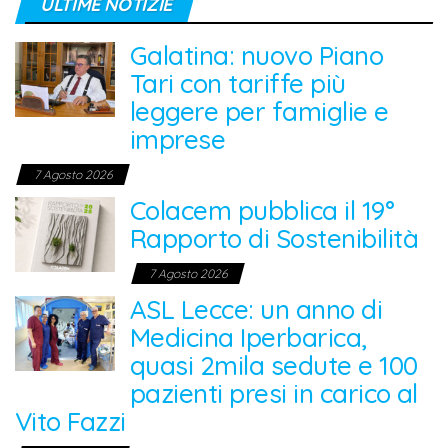
ULTIME NOTIZIE
Galatina: nuovo Piano
Tari con tariffe più
leggere per famiglie e
imprese
7 Agosto 2026
Colacem pubblica il 19°
Rapporto di Sostenibilità
7 Agosto 2026
ASL Lecce: un anno di
Medicina Iperbarica,
quasi 2mila sedute e 100
pazienti presi in carico al
Vito Fazzi