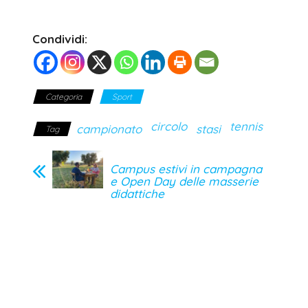
Condividi:
Categoria
Sport
circolo
tennis
campionato
stasi
Tag
Campus estivi in campagna
e Open Day delle masserie
didattiche