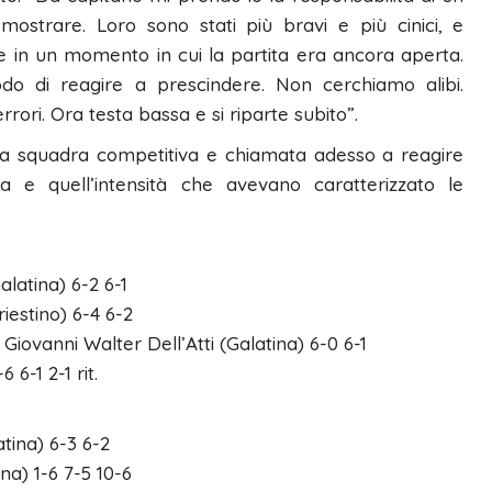
mostrare. Loro sono stati più bravi e più cinici, e
be in un momento in cui la partita era ancora aperta.
o di reagire a prescindere. Non cerchiamo alibi.
ori. Ora testa bassa e si riparte subito”.
una squadra competitiva e chiamata adesso a reagire
 e quell’intensità che avevano caratterizzato le
latina) 6-2 6-1
iestino) 6-4 6-2
iovanni Walter Dell’Atti (Galatina) 6-0 6-1
 6-1 2-1 rit.
tina) 6-3 6-2
na) 1-6 7-5 10-6