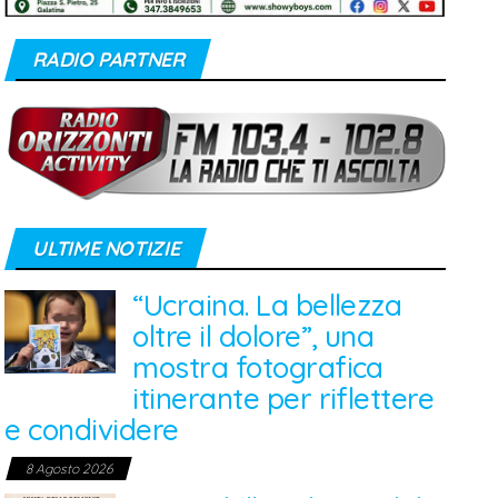
RADIO PARTNER
ULTIME NOTIZIE
“Ucraina. La bellezza
oltre il dolore”, una
mostra fotografica
itinerante per riflettere
e condividere
8 Agosto 2026