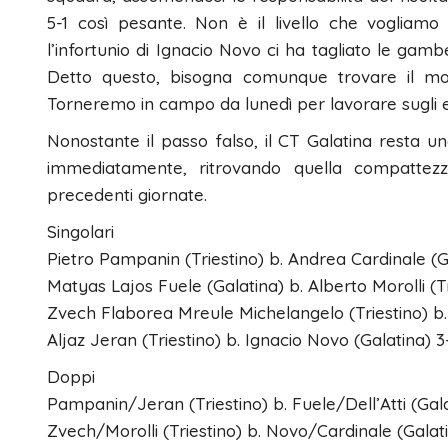
5-1 così pesante. Non è il livello che vogliamo 
l’infortunio di Ignacio Novo ci ha tagliato le gam
Detto questo, bisogna comunque trovare il mod
Torneremo in campo da lunedì per lavorare sugli err
Nonostante il passo falso, il CT Galatina resta 
immediatamente, ritrovando quella compattezza
precedenti giornate.
Singolari
Pietro Pampanin (Triestino) b. Andrea Cardinale (Ga
Matyas Lajos Fuele (Galatina) b. Alberto Morolli (Tr
Zvech Flaborea Mreule Michelangelo (Triestino) b. G
Aljaz Jeran (Triestino) b. Ignacio Novo (Galatina) 3-6
Doppi
Pampanin/Jeran (Triestino) b. Fuele/Dell’Atti (Gala
Zvech/Morolli (Triestino) b. Novo/Cardinale (Galati