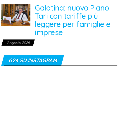
Galatina: nuovo Piano
Tari con tariffe più
leggere per famiglie e
imprese
7 Agosto 2026
G24 SU INSTAGRAM