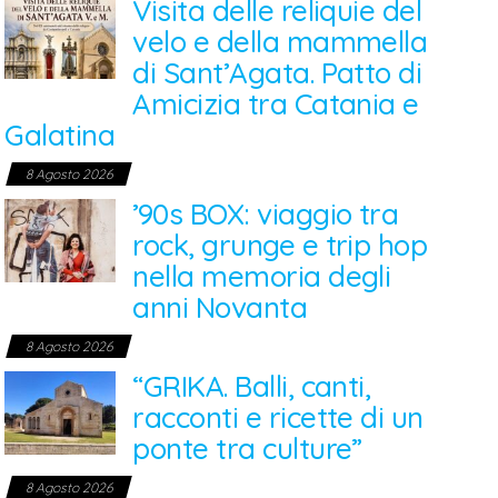
Visita delle reliquie del
velo e della mammella
di Sant’Agata. Patto di
Amicizia tra Catania e
Galatina
8 Agosto 2026
’90s BOX: viaggio tra
rock, grunge e trip hop
nella memoria degli
anni Novanta
8 Agosto 2026
“GRIKA. Balli, canti,
racconti e ricette di un
ponte tra culture”
8 Agosto 2026