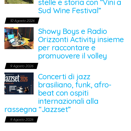
stelle e storia con “Vini a
Sud Wine Festival”
10 Agosto 2026
Showy Boys e Radio
Orizzonti Activity insieme
per raccontare e
promuovere il volley
9 Agosto 2026
Concerti di jazz
brasiliano, funk, afro-
beat con ospiti
internazionali alla
rassegna “Jazzset”
9 Agosto 2026