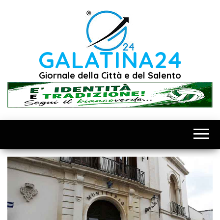
Vai
al
contenuto
GALATINA24
Giornale della Città e del Salento