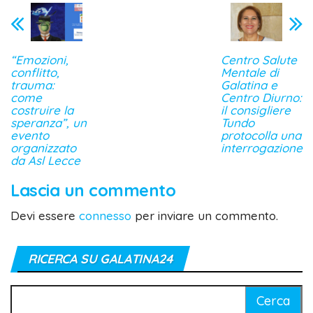
“Emozioni,
Centro Salute
conflitto,
Mentale di
trauma:
Galatina e
come
Centro Diurno:
costruire la
il consigliere
speranza”, un
Tundo
evento
protocolla una
organizzato
interrogazione
da Asl Lecce
Lascia un commento
Devi essere
connesso
per inviare un commento.
RICERCA SU GALATINA24
Ricerca