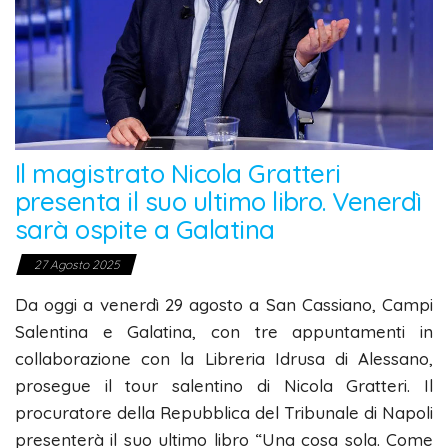
Il magistrato Nicola Gratteri
presenta il suo ultimo libro. Venerdì
sarà ospite a Galatina
27 Agosto 2025
Da oggi a venerdì 29 agosto a San Cassiano, Campi
Salentina e Galatina, con tre appuntamenti in
collaborazione con la Libreria Idrusa di Alessano,
prosegue il tour salentino di Nicola Gratteri. Il
procuratore della Repubblica del Tribunale di Napoli
presenterà il suo ultimo libro “Una cosa sola. Come