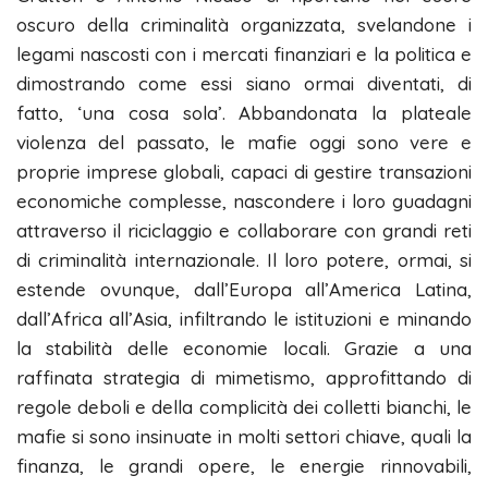
oscuro della criminalità organizzata, svelandone i
legami nascosti con i mercati finanziari e la politica e
dimostrando come essi siano ormai diventati, di
fatto, ‘una cosa sola’. Abbandonata la plateale
violenza del passato, le mafie oggi sono vere e
proprie imprese globali, capaci di gestire transazioni
economiche complesse, nascondere i loro guadagni
attraverso il riciclaggio e collaborare con grandi reti
di criminalità internazionale. Il loro potere, ormai, si
estende ovunque, dall’Europa all’America Latina,
dall’Africa all’Asia, infiltrando le istituzioni e minando
la stabilità delle economie locali. Grazie a una
raffinata strategia di mimetismo, approfittando di
regole deboli e della complicità dei colletti bianchi, le
mafie si sono insinuate in molti settori chiave, quali la
finanza, le grandi opere, le energie rinnovabili,