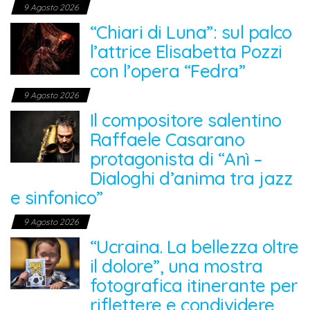
9 Agosto 2026
“Chiari di Luna”: sul palco
l’attrice Elisabetta Pozzi
con l’opera “Fedra”
9 Agosto 2026
Il compositore salentino
Raffaele Casarano
protagonista di “Anì –
Dialoghi d’anima tra jazz
e sinfonico”
9 Agosto 2026
“Ucraina. La bellezza oltre
il dolore”, una mostra
fotografica itinerante per
riflettere e condividere