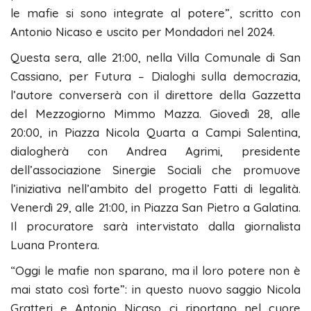
le mafie si sono integrate al potere”, scritto con
Antonio Nicaso e uscito per Mondadori nel 2024.
Questa sera, alle 21:00, nella Villa Comunale di San
Cassiano, per Futura – Dialoghi sulla democrazia,
l’autore converserà con il direttore della Gazzetta
del Mezzogiorno Mimmo Mazza. Giovedì 28, alle
20:00, in Piazza Nicola Quarta a Campi Salentina,
dialogherà con Andrea Agrimi, presidente
dell’associazione Sinergie Sociali che promuove
l’iniziativa nell’ambito del progetto Fatti di legalità.
Venerdì 29, alle 21:00, in Piazza San Pietro a Galatina.
Il procuratore sarà intervistato dalla giornalista
Luana Prontera.
“Oggi le mafie non sparano, ma il loro potere non è
mai stato così forte”: in questo nuovo saggio Nicola
Gratteri e Antonio Nicaso ci riportano nel cuore