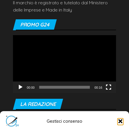
Il marchio è registrato e tutelato dal Ministero
delle Imprese e Made in Italy
PROMO G24
Video
Player
00:00
00:16
LA REDAZIONE
Editore e direttore responsabile:
Gestisci consenso
Dott. Daniele G. Masciullo