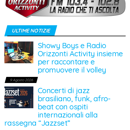
ULTIME NOTIZIE
Showy Boys e Radio
Orizzonti Activity insieme
per raccontare e
promuovere il volley
9 Agosto 2026
Concerti di jazz
brasiliano, funk, afro-
beat con ospiti
internazionali alla
rassegna “Jazzset”