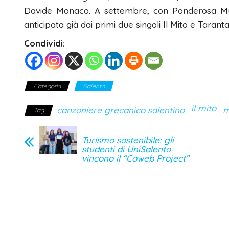
Davide Monaco. A settembre, con Ponderosa Music
anticipata già dai primi due singoli Il Mito e Taranta,
Condividi:
Categoria
Salento
il mito
canzoniere grecanico salentino
m
Tag
Turismo sostenibile: gli
studenti di UniSalento
vincono il “Coweb Project”