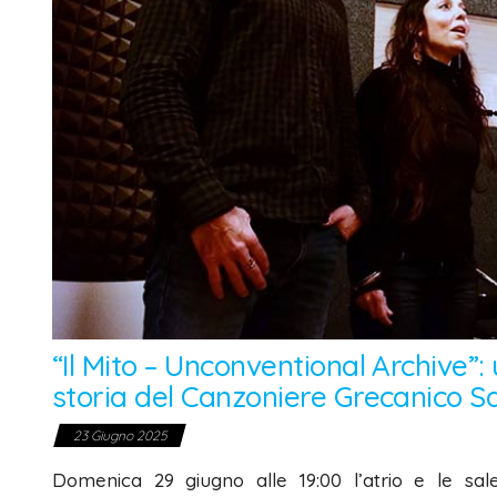
“Il Mito – Unconventional Archive”:
storia del Canzoniere Grecanico S
23 Giugno 2025
Domenica 29 giugno alle 19:00 l’atrio e le sa