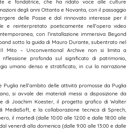
ante e fondatrice, che ha ridato voce alle culture
rmazioni degli anni Ottanta e Novanta, con il passaggio
ergere delle Posse e dal rinnovato interesse per il
 e reinterpretato poeticamente nell’opera video
ontemporanea, con l’installazione immersiva Beyond
 band sotto la guida di Mauro Durante, subentrato nel
Il Mito – Unconventional Archive non si limita a
iflessione profonda sul significato di patrimonio,
gio umano denso e stratificato, in cui la narrazione
e Puglia nell’ambito delle attività promosse da Puglia
ano, si avvale dei materiali messi a disposizione da
e di Joachim Koester, il progetto grafico di Walter
di MediaSoft, e la collaborazione tecnica di Sprech,
o, il martedì (dalle 10:00 alle 12:00 e dalle 18:00 alle
 dal venerdì alla domenica (dalle 9:00 alle 13:00 e dalle