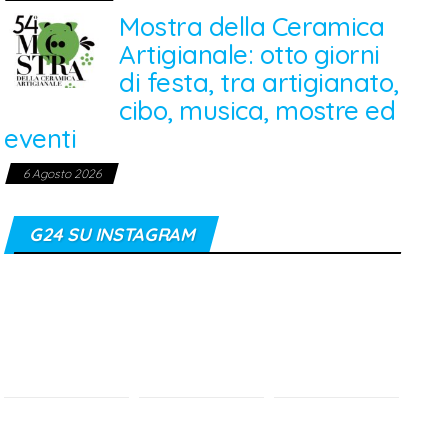
Mostra della Ceramica
Artigianale: otto giorni
di festa, tra artigianato,
cibo, musica, mostre ed
eventi
6 Agosto 2026
G24 SU INSTAGRAM