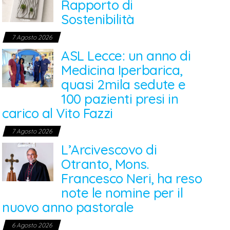
Rapporto di
Sostenibilità
7 Agosto 2026
ASL Lecce: un anno di
Medicina Iperbarica,
quasi 2mila sedute e
100 pazienti presi in
carico al Vito Fazzi
7 Agosto 2026
L’Arcivescovo di
Otranto, Mons.
Francesco Neri, ha reso
note le nomine per il
nuovo anno pastorale
6 Agosto 2026