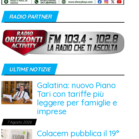
RADIO PARTNER
ULTIME NOTIZIE
Galatina: nuovo Piano
Tari con tariffe più
leggere per famiglie e
imprese
7 Agosto 2026
Colacem pubblica il 19°