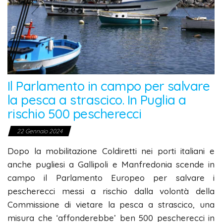
Il Parlamento in campo per salvare
la pesca a strascico. In Puglia a
rischio 500 pescherecci
22 Gennaio 2024
Dopo la mobilitazione Coldiretti nei porti italiani e
anche pugliesi a Gallipoli e Manfredonia scende in
campo il Parlamento Europeo per salvare i
pescherecci messi a rischio dalla volontà della
Commissione di vietare la pesca a strascico, una
misura che ‘affonderebbe’ ben 500 pescherecci in