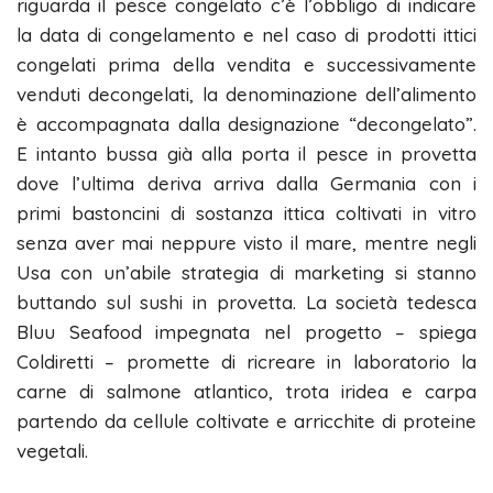
riguarda il pesce congelato c’è l’obbligo di indicare
la data di congelamento e nel caso di prodotti ittici
congelati prima della vendita e successivamente
venduti decongelati, la denominazione dell’alimento
è accompagnata dalla designazione “decongelato”.
E intanto bussa già alla porta il pesce in provetta
dove l’ultima deriva arriva dalla Germania con i
primi bastoncini di sostanza ittica coltivati in vitro
senza aver mai neppure visto il mare, mentre negli
Usa con un’abile strategia di marketing si stanno
buttando sul sushi in provetta. La società tedesca
Bluu Seafood impegnata nel progetto – spiega
Coldiretti – promette di ricreare in laboratorio la
carne di salmone atlantico, trota iridea e carpa
partendo da cellule coltivate e arricchite di proteine
vegetali.