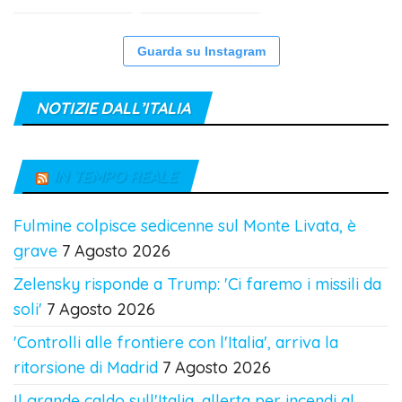
Guarda su Instagram
NOTIZIE DALL’ITALIA
IN TEMPO REALE
Fulmine colpisce sedicenne sul Monte Livata, è
grave
7 Agosto 2026
Zelensky risponde a Trump: 'Ci faremo i missili da
soli'
7 Agosto 2026
'Controlli alle frontiere con l'Italia', arriva la
ritorsione di Madrid
7 Agosto 2026
Il grande caldo sull'Italia, allerta per incendi al