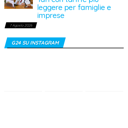
leggere per famiglie e
imprese
7 Agosto 2026
G24 SU INSTAGRAM