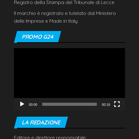
Registro della Stampa del Tribunale di Lecce
Il marchio è registrato e tutelato dal Ministero
delle Imprese e Made in Italy
PROMO G24
Video
Player
00:00
00:16
LA REDAZIONE
Editore e direttore responsabile: