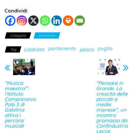
Condividi:
Categoria
Economia
parlamento
puglia
coldiretti
pesca
Tag
“Musica
“Pensare in
maestro!”:
Grande. La
l’Istituto
crescita delle
Comprensivo
piccole e
Polo 3 di
medie
Galatina
imprese”, un
attiva i
incontro
percorsi
promosso da
musicali
Confindustria
Lecce