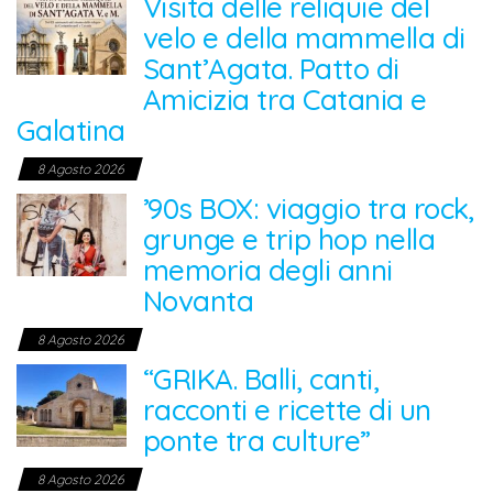
Visita delle reliquie del
velo e della mammella di
Sant’Agata. Patto di
Amicizia tra Catania e
Galatina
8 Agosto 2026
’90s BOX: viaggio tra rock,
grunge e trip hop nella
memoria degli anni
Novanta
8 Agosto 2026
“GRIKA. Balli, canti,
racconti e ricette di un
ponte tra culture”
8 Agosto 2026