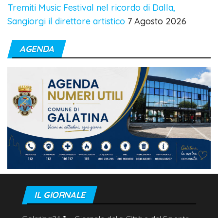
Tremiti Music Festival nel ricordo di Dalla,
Sangiorgi il direttore artistico
7 Agosto 2026
AGENDA
IL GIORNALE