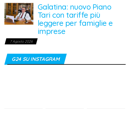
Galatina: nuovo Piano
Tari con tariffe più
leggere per famiglie e
imprese
7 Agosto 2026
G24 SU INSTAGRAM