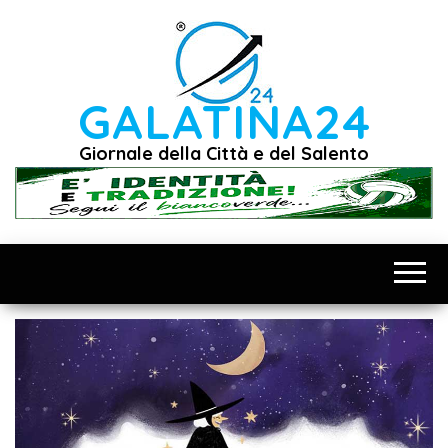
Vai
al
contenuto
GALATINA24
Giornale della Città e del Salento