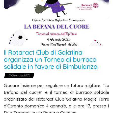
Il Rotaract Club di Galatina
organizza un Torneo di burraco
solidale in favore di Bimbulanza
2 Gennaio 2026
Giocare insieme per regalare un futuro migliore. “La
Befana del cuore” è il torneo di burraco solidale
organizzato dal Rotaract Club Galatina Maglie Terre
d’Otranto domenica 4 gennaio, alle ore 17, presso I
Due Trappeti in via Roma a Galatina.