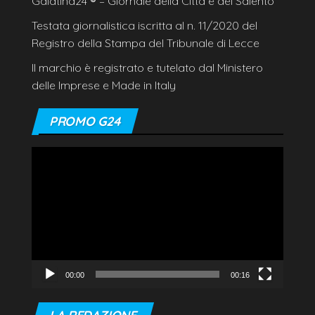
Galatina24
®
– Giornale della Città e del Salento
Testata giornalistica iscritta al n. 11/2020 del
Registro della Stampa del Tribunale di Lecce
Il marchio è registrato e tutelato dal Ministero
delle Imprese e Made in Italy
PROMO G24
Video
Player
00:00
00:16