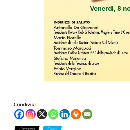
Condividi:
Categoria
Eventi