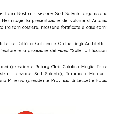
 e Italia Nostra – sezione Sud Salento organizzano
l Hermitage, la presentazione del volume di Antonio
to tra torri costiere, masserie fortificate e case-torri”
 Lecce, Città di Galatina e Ordine degli Architetti –
l’editore e la proiezione del video “Sulle fortificazioni
vanni (presidente Rotary Club Galatina Maglie Terre
 Nostra – sezione Sud Salento), Tommaso Marcucci
fano Minerva (presidente Provincia di Lecce) e Fabio