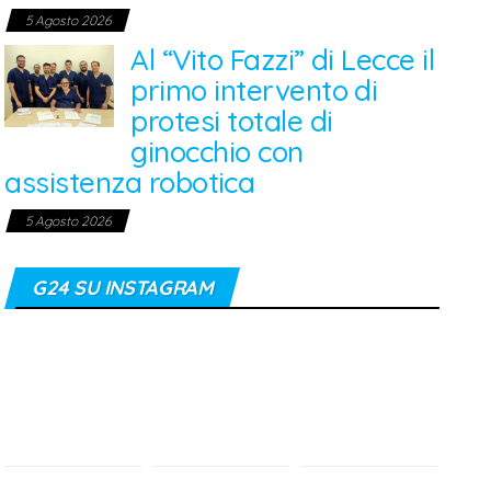
5 Agosto 2026
Al “Vito Fazzi” di Lecce il
primo intervento di
protesi totale di
ginocchio con
assistenza robotica
5 Agosto 2026
G24 SU INSTAGRAM