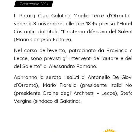
7 Novembre 2024
Il Rotary Club Galatina Maglie Terre d’Otranto
venerdì 8 novembre, alle ore 18:45 presso l’Hote
Costantini dal titolo “Il sistema difensivo del Salen
(Mario Congedo Editore).
Nel corso dell’evento, patrocinato da Provincia di
Lecce, sono previsti gli interventi dell’autore e del
del Salento” di Alessandro Romano.
Apriranno la serata i saluti di Antonello De Gio
d’Otranto), Mario Fiorella (presidente Italia
(presidente Ordine degli Architetti – Lecce), Ste
Vergine (sindaco di Galatina).