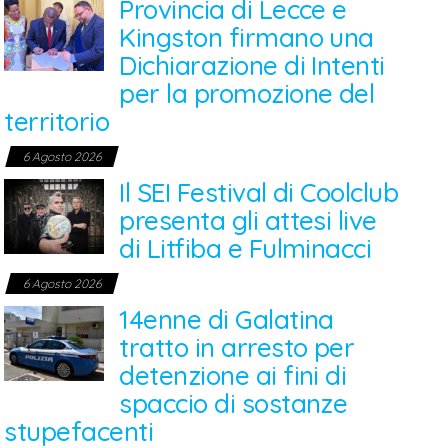
Provincia di Lecce e
Kingston firmano una
Dichiarazione di Intenti
per la promozione del
territorio
6 Agosto 2026
Il SEI Festival di Coolclub
presenta gli attesi live
di Litfiba e Fulminacci
6 Agosto 2026
14enne di Galatina
tratto in arresto per
detenzione ai fini di
spaccio di sostanze
stupefacenti