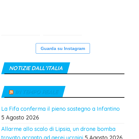
Guarda su Instagram
NOTIZIE DALL’ITALIA
IN TEMPO REALE
La Fifa conferma il pieno sostegno a Infantino
5 Agosto 2026
Allarme allo scalo di Lipsia, un drone bomba
trovato accanto ad aerei ucraini
5 Agosto 2026