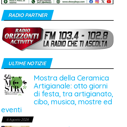
RADIO PARTNER
ULTIME NOTIZIE
Mostra della Ceramica
Artigianale: otto giorni
di festa, tra artigianato,
cibo, musica, mostre ed
eventi
6 Agosto 2026