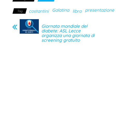
Galatina
presentazione
costantini
libro
Tag
Giornata mondiale del
diabete: ASL Lecce
organizza una giornata di
screening gratuito