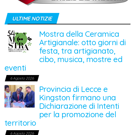
ULTIME NOTIZIE
Mostra della Ceramica
Artigianale: otto giorni di
festa, tra artigianato,
cibo, musica, mostre ed
eventi
6 Agosto 2026
Provincia di Lecce e
Kingston firmano una
Dichiarazione di Intenti
per la promozione del
territorio
6 Agosto 2026