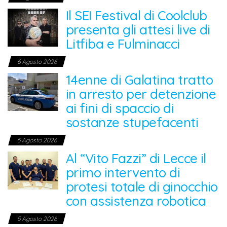
Il SEI Festival di Coolclub
presenta gli attesi live di
Litfiba e Fulminacci
6 Agosto 2026
14enne di Galatina tratto
in arresto per detenzione
ai fini di spaccio di
sostanze stupefacenti
5 Agosto 2026
Al “Vito Fazzi” di Lecce il
primo intervento di
protesi totale di ginocchio
con assistenza robotica
5 Agosto 2026