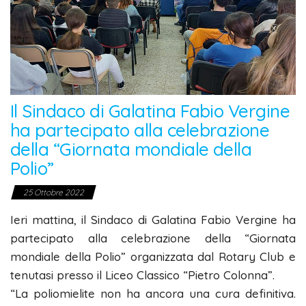
Il Sindaco di Galatina Fabio Vergine
ha partecipato alla celebrazione
della “Giornata mondiale della
Polio”
25 Ottobre 2022
Ieri mattina, il Sindaco di Galatina Fabio Vergine ha
partecipato alla celebrazione della “Giornata
mondiale della Polio” organizzata dal Rotary Club e
tenutasi presso il
Liceo Classico “Pietro Colonna”.
“La poliomielite non ha ancora una cura definitiva.