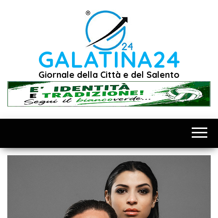
Vai
al
contenuto
GALATINA24
Giornale della Città e del Salento