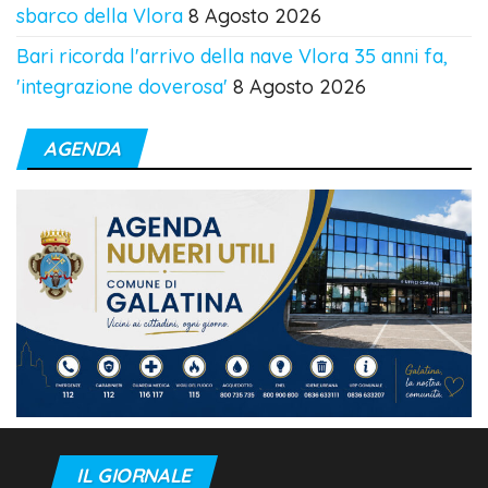
sbarco della Vlora
8 Agosto 2026
Bari ricorda l'arrivo della nave Vlora 35 anni fa,
'integrazione doverosa'
8 Agosto 2026
AGENDA
IL GIORNALE