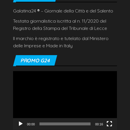
Galatina24
®
– Giornale della Città e del Salento
Testata giornalistica iscritta al n. 11/2020 del
Registro della Stampa del Tribunale di Lecce
Il marchio è registrato e tutelato dal Ministero
delle Imprese e Made in Italy
PROMO G24
Video
Player
00:00
00:16