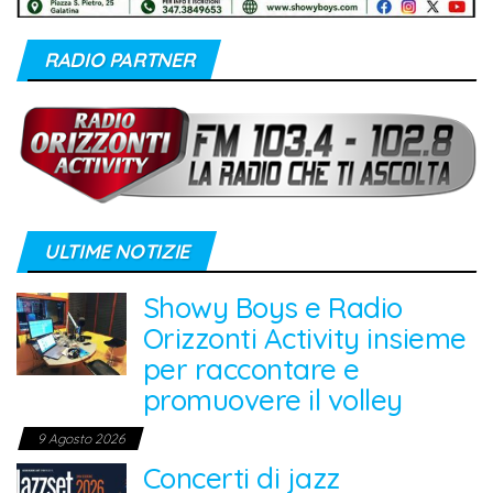
RADIO PARTNER
ULTIME NOTIZIE
Showy Boys e Radio
Orizzonti Activity insieme
per raccontare e
promuovere il volley
9 Agosto 2026
Concerti di jazz