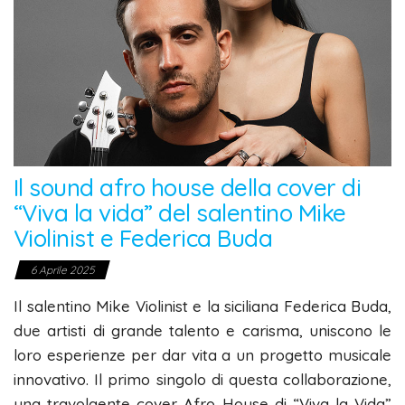
Il sound afro house della cover di
“Viva la vida” del salentino Mike
Violinist e Federica Buda
6 Aprile 2025
Il salentino Mike Violinist e la siciliana Federica Buda,
due artisti di grande talento e carisma, uniscono le
loro esperienze per dar vita a un progetto musicale
innovativo. Il primo singolo di questa collaborazione,
una travolgente cover Afro House di “Viva la Vida”