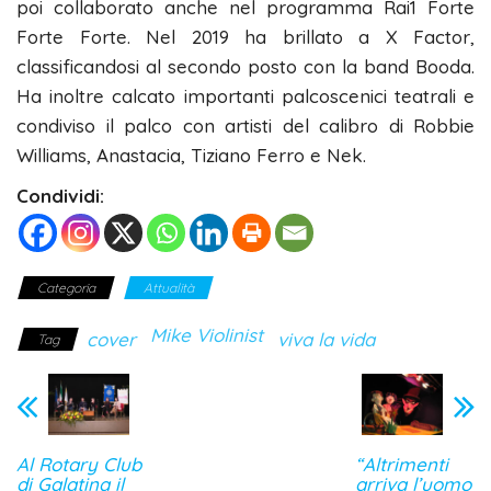
poi collaborato anche nel programma Rai1 Forte
Forte Forte. Nel 2019 ha brillato a X Factor,
classificandosi al secondo posto con la band Booda.
Ha inoltre calcato importanti palcoscenici teatrali e
condiviso il palco con artisti del calibro di Robbie
Williams, Anastacia, Tiziano Ferro e Nek.
Condividi:
Categoria
Attualità
Mike Violinist
cover
viva la vida
Tag
Al Rotary Club
“Altrimenti
di Galatina il
arriva l’uomo