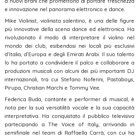
a nuovi brani che promettono di portare freschezza
e innovazione nel panorama elettronico e dance.
Mike Violinist, violinista salentino, è una delle figure
più innovative della scena dance ed elettronica. Ha
rivoluzionato il modo di interpretare il violino nel
mondo dei club, esibendosi nei locali più esclusivi
d’Italia, d’Europa e degli Emirati Arabi. Il suo talento
lo ha portato a condividere il palco e collaborare a
produzioni musicali con alcuni dei più importanti DJ
internazionali, tra cui Stefano Noferini, Pastaboys,
Pirupa, Christian Marchi e Tommy Vee.
Federica Buda, cantante e performer di musical, è
nota per la sua versatilità vocale e la sua capacità
interpretativa. Ha conquistato il pubblico televisivo
partecipando a The Voice of Italy, arrivando in
semifinale nel team di Raffaella Carrà, con cui ha