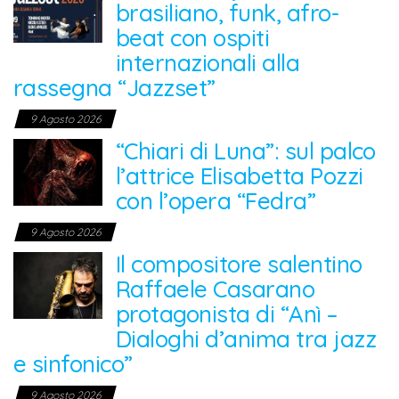
brasiliano, funk, afro-
beat con ospiti
internazionali alla
rassegna “Jazzset”
9 Agosto 2026
“Chiari di Luna”: sul palco
l’attrice Elisabetta Pozzi
con l’opera “Fedra”
9 Agosto 2026
Il compositore salentino
Raffaele Casarano
protagonista di “Anì –
Dialoghi d’anima tra jazz
e sinfonico”
9 Agosto 2026