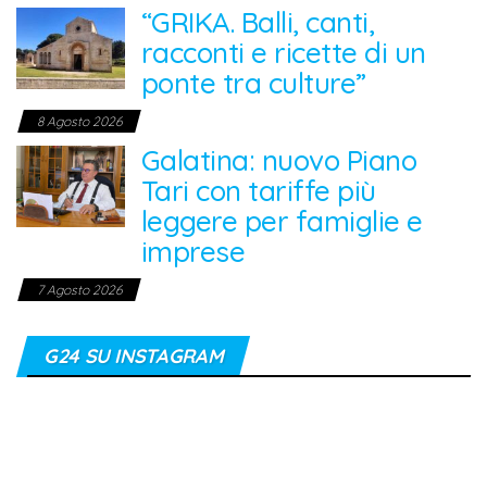
“GRIKA. Balli, canti,
racconti e ricette di un
ponte tra culture”
8 Agosto 2026
Galatina: nuovo Piano
Tari con tariffe più
leggere per famiglie e
imprese
7 Agosto 2026
G24 SU INSTAGRAM