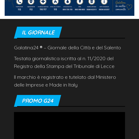
IL GIORNALE
Galatina24
®
– Giornale della Città e del Salento
Testata giornalistica iscritta al n. 11/2020 del
Registro della Stampa del Tribunale di Lecce
Il marchio è registrato e tutelato dal Ministero
delle Imprese e Made in Italy
PROMO G24
Video
Player