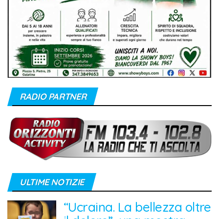
RADIO PARTNER
ULTIME NOTIZIE
“Ucraina. La bellezza oltre