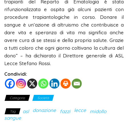
trapianti del Reparto di Ematologia è stata
rifunzionalizzata e ospita già alcuni pazienti con
procedure trapiantologiche in corso. Donare il
sangue è un’azione di altruismo che contribuisce a
dare vita e speranza di vita ma significa anche
avere cura di se stessi e della propria salute. Grazie
a tutti coloro che ogni giorno coltivano la cultura del
dono” – ha dichiarato il Direttore generale di ASL
Lecce Stefano Rossi.
Condividi:
Categoria
Società
donazione
lecce
asl
fazzi
midollo
Tag
sangue