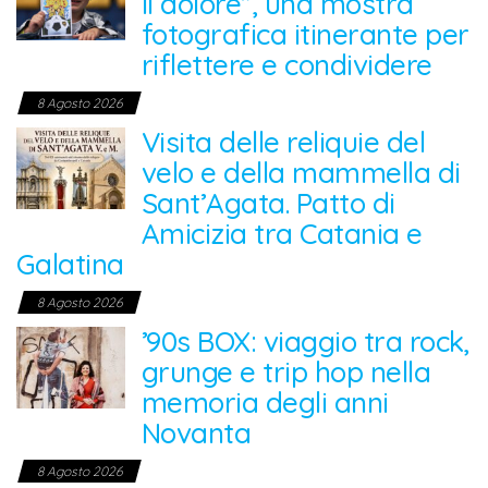
il dolore”, una mostra
fotografica itinerante per
riflettere e condividere
8 Agosto 2026
Visita delle reliquie del
velo e della mammella di
Sant’Agata. Patto di
Amicizia tra Catania e
Galatina
8 Agosto 2026
’90s BOX: viaggio tra rock,
grunge e trip hop nella
memoria degli anni
Novanta
8 Agosto 2026