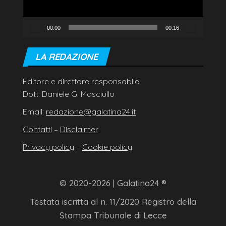
00:00
00:16
LA REDAZIONE
Editore e direttore responsabile:
Dott. Daniele G. Masciullo
Email:
redazione@galatina24.it
Contatti
–
Disclaimer
Privacy policy
–
Cookie policy
© 2020-2026 | Galatina24 ®
Testata iscritta al n. 11/2020 Registro della
Stampa Tribunale di Lecce