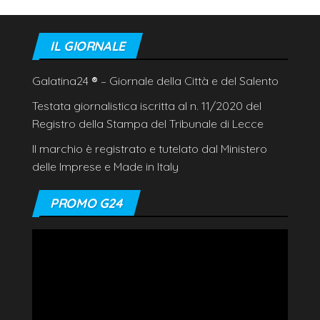
IL GIORNALE
Galatina24
®
– Giornale della Città e del Salento
Testata giornalistica iscritta al n. 11/2020 del
Registro della Stampa del Tribunale di Lecce
Il marchio è registrato e tutelato dal Ministero
delle Imprese e Made in Italy
PROMO G24
Video
Player