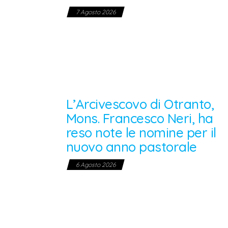
7 Agosto 2026
L’Arcivescovo di Otranto,
Mons. Francesco Neri, ha
reso note le nomine per il
nuovo anno pastorale
6 Agosto 2026