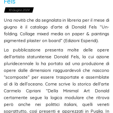
Fels
10 Giugno 2024
Una novità che da segnalata in libreria per il mese di
giugno è il catalogo d’arte di Donald Fels “Un-
folding. Collage mixed media on paper & paintings
pigmented plaster on board” (Edizioni Esperidi).
La pubblicazione presenta molte delle opere
dell’artista statunitense Donald Fels, la cui azione
pluridecennale lo ha portato ad una produzione di
opere dalle dimensioni ragguardevoli che nascono
“scomposte” per essere trasportate e assemblate
al di là dell’oceano. Come scrive lo storico dell’arte
Carmelo Cipriani “Della Minimal Art Donald
certamente segue la logica modulare che ritrova
però anche nei polittici italiani, quelli veneti
soprattutto, così presenti e apprezzati in Puglia. In