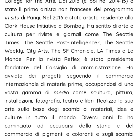
College for the Arts. Dal 2013 (e poi nel 2014-15) è
stato il primo artista non francese del programma
in situ
di Parigi. Nel 2016 è stato artista residente alla
Clark House Initiative a Bombay. Ha scritto di arte e
cultura per riviste e giornali come The Seattle
Times, The Seattle Post-Intelligencer, The Seattle
Weekly, City Arts, The SF Chronicle, LA Times e Le
Monde. Per la rivista Reflex, è stato presidente
fondatore del Consiglio di amministrazione. Ha
avviato dei progetti seguendo il commercio
internazionale di materie prime, occupandosi di una
vasta gamma di
media
come scultura, pittura,
installazioni, fotografia, teatro e libri. Realizza la sua
arte sulla base degli scambi di materiali, idee e
culture in tutto il mondo. Diversi anni fa ha
cominciato ad occuparsi della storia e del
commercio di pigmenti e coloranti e sugli scambi