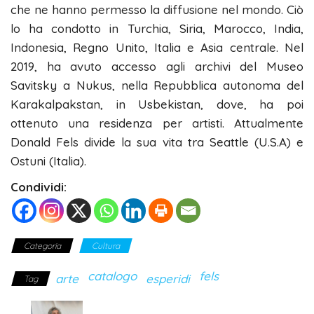
che ne hanno permesso la diffusione nel mondo. Ciò
lo ha condotto in Turchia, Siria, Marocco, India,
Indonesia, Regno Unito, Italia e Asia centrale. Nel
2019, ha avuto accesso agli archivi del Museo
Savitsky a Nukus, nella Repubblica autonoma del
Karakalpakstan, in Usbekistan, dove, ha poi
ottenuto una residenza per artisti. Attualmente
Donald Fels divide la sua vita tra Seattle (U.S.A) e
Ostuni (Italia).
Condividi:
Categoria
Cultura
catalogo
fels
arte
esperidi
Tag