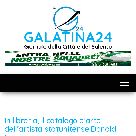
Vai
al
contenuto
GALATINA24
Giornale della Città e del Salento
In libreria, il catalogo d’arte
dell’artista statunitense Donald