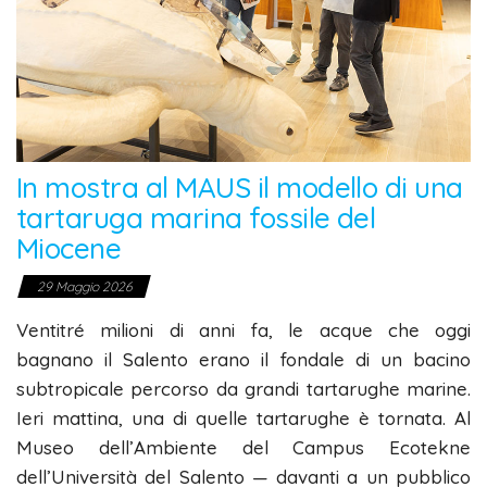
In mostra al MAUS il modello di una
tartaruga marina fossile del
Miocene
29 Maggio 2026
Ventitré milioni di anni fa, le acque che oggi
bagnano il Salento erano il fondale di un bacino
subtropicale percorso da grandi tartarughe marine.
Ieri mattina, una di quelle tartarughe è tornata. Al
Museo dell’Ambiente del Campus Ecotekne
dell’Università del Salento — davanti a un pubblico