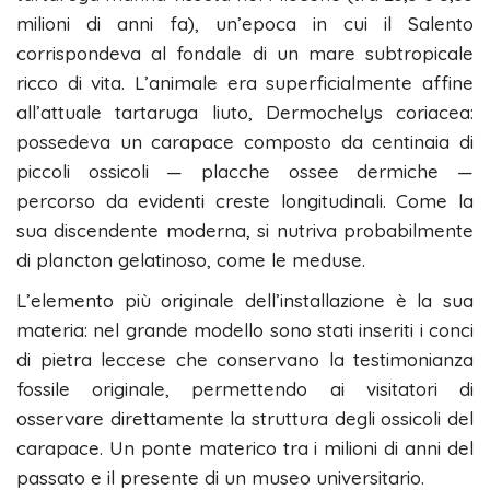
milioni di anni fa), un’epoca in cui il Salento
corrispondeva al fondale di un mare subtropicale
ricco di vita. L’animale era superficialmente affine
all’attuale tartaruga liuto, Dermochelys coriacea:
possedeva un carapace composto da centinaia di
piccoli ossicoli — placche ossee dermiche —
percorso da evidenti creste longitudinali. Come la
sua discendente moderna, si nutriva probabilmente
di plancton gelatinoso, come le meduse.
L’elemento più originale dell’installazione è la sua
materia: nel grande modello sono stati inseriti i conci
di pietra leccese che conservano la testimonianza
fossile originale, permettendo ai visitatori di
osservare direttamente la struttura degli ossicoli del
carapace. Un ponte materico tra i milioni di anni del
passato e il presente di un museo universitario.