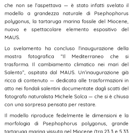
che non se l’aspettava — è stato infatti svelato il
modello a grandezza naturale di Psephophorus
polygonus, la tartaruga marina fossile del Miocene,
nuovo e spettacolare elemento espositivo del
MAUS.
Lo svelamento ha concluso l’inaugurazione della
mostra fotografica “Il Mediterraneo che si
trasforma. Il cambiamento climatico nei mari del
Salento”, ospitata dal MAUS. Un’inaugurazione già
ricca di contenuto — dedicata alle trasformazioni in
atto nei fondali salentini documentate dagli scatti del
fotografo naturalista Michele Solca — che si è chiusa
con una sorpresa pensata per restare.
Il modello riproduce fedelmente le dimensioni e la
morfologia di Psephophorus polygonus, grande
tartaruga marina vissuta nel Miocene (tra 23,3 e 5,33