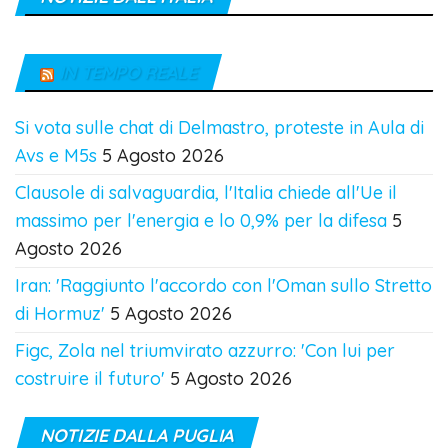
IN TEMPO REALE
Si vota sulle chat di Delmastro, proteste in Aula di
Avs e M5s
5 Agosto 2026
Clausole di salvaguardia, l'Italia chiede all'Ue il
massimo per l'energia e lo 0,9% per la difesa
5
Agosto 2026
Iran: 'Raggiunto l'accordo con l'Oman sullo Stretto
di Hormuz'
5 Agosto 2026
Figc, Zola nel triumvirato azzurro: 'Con lui per
costruire il futuro'
5 Agosto 2026
NOTIZIE DALLA PUGLIA