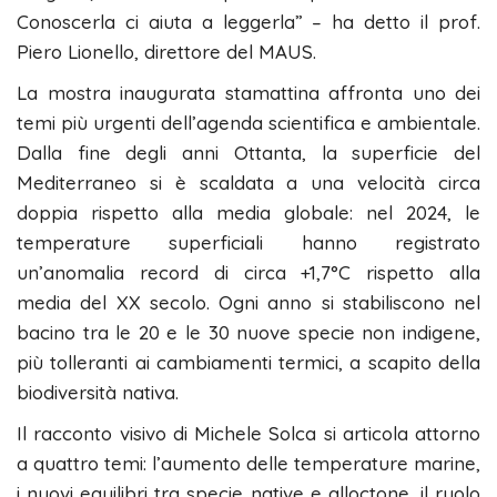
Conoscerla ci aiuta a leggerla” – ha detto il prof.
Piero Lionello, direttore del MAUS.
La mostra inaugurata stamattina affronta uno dei
temi più urgenti dell’agenda scientifica e ambientale.
Dalla fine degli anni Ottanta, la superficie del
Mediterraneo si è scaldata a una velocità circa
doppia rispetto alla media globale: nel 2024, le
temperature superficiali hanno registrato
un’anomalia record di circa +1,7°C rispetto alla
media del XX secolo. Ogni anno si stabiliscono nel
bacino tra le 20 e le 30 nuove specie non indigene,
più tolleranti ai cambiamenti termici, a scapito della
biodiversità nativa.
Il racconto visivo di Michele Solca si articola attorno
a quattro temi: l’aumento delle temperature marine,
i nuovi equilibri tra specie native e alloctone, il ruolo