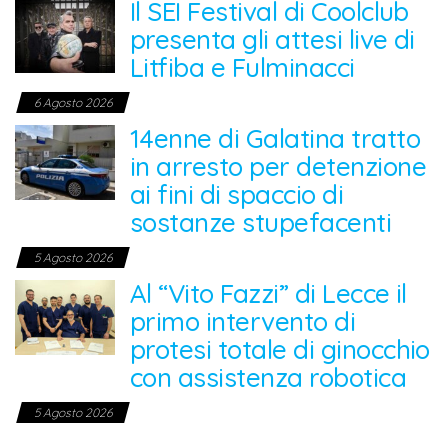
Il SEI Festival di Coolclub
presenta gli attesi live di
Litfiba e Fulminacci
6 Agosto 2026
14enne di Galatina tratto
in arresto per detenzione
ai fini di spaccio di
sostanze stupefacenti
5 Agosto 2026
Al “Vito Fazzi” di Lecce il
primo intervento di
protesi totale di ginocchio
con assistenza robotica
5 Agosto 2026