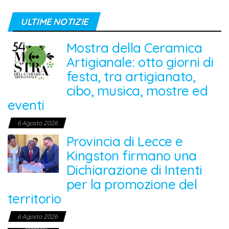
ULTIME NOTIZIE
Mostra della Ceramica
Artigianale: otto giorni di
festa, tra artigianato,
cibo, musica, mostre ed
eventi
6 Agosto 2026
Provincia di Lecce e
Kingston firmano una
Dichiarazione di Intenti
per la promozione del
territorio
6 Agosto 2026