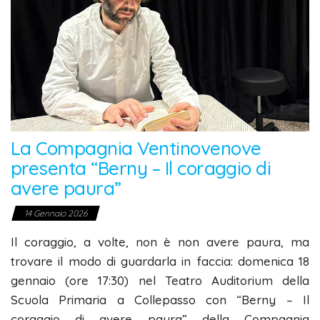
La Compagnia Ventinovenove
presenta “Berny – Il coraggio di
avere paura”
14 Gennaio 2026
Il coraggio, a volte, non è non avere paura, ma
trovare il modo di guardarla in faccia: domenica 18
gennaio (ore 17:30) nel Teatro Auditorium della
Scuola Primaria a Collepasso con “Berny – Il
coraggio di avere paura” della Compagnia