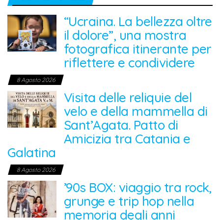
“Ucraina. La bellezza oltre
il dolore”, una mostra
fotografica itinerante per
riflettere e condividere
8 Agosto 2026
Visita delle reliquie del
velo e della mammella di
Sant’Agata. Patto di
Amicizia tra Catania e
Galatina
8 Agosto 2026
’90s BOX: viaggio tra rock,
grunge e trip hop nella
memoria degli anni