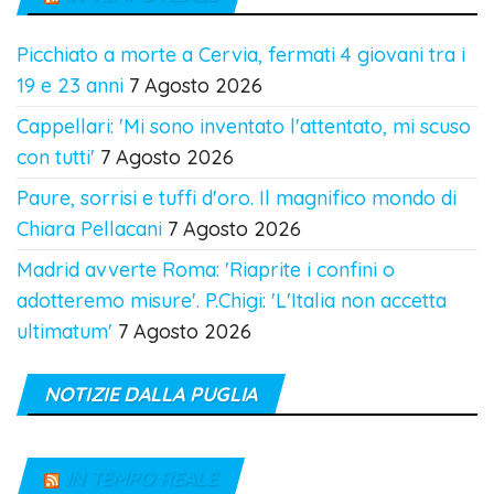
Picchiato a morte a Cervia, fermati 4 giovani tra i
19 e 23 anni
7 Agosto 2026
Cappellari: 'Mi sono inventato l'attentato, mi scuso
con tutti'
7 Agosto 2026
Paure, sorrisi e tuffi d'oro. Il magnifico mondo di
Chiara Pellacani
7 Agosto 2026
Madrid avverte Roma: 'Riaprite i confini o
adotteremo misure'. P.Chigi: 'L'Italia non accetta
ultimatum'
7 Agosto 2026
NOTIZIE DALLA PUGLIA
IN TEMPO REALE