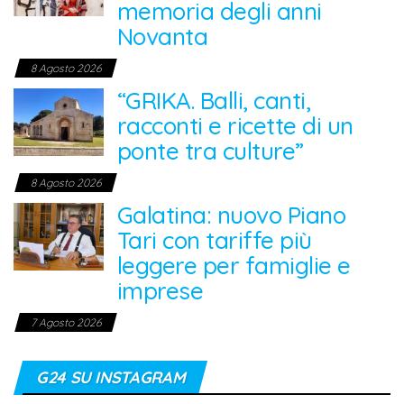
memoria degli anni
Novanta
8 Agosto 2026
“GRIKA. Balli, canti,
racconti e ricette di un
ponte tra culture”
8 Agosto 2026
Galatina: nuovo Piano
Tari con tariffe più
leggere per famiglie e
imprese
7 Agosto 2026
G24 SU INSTAGRAM