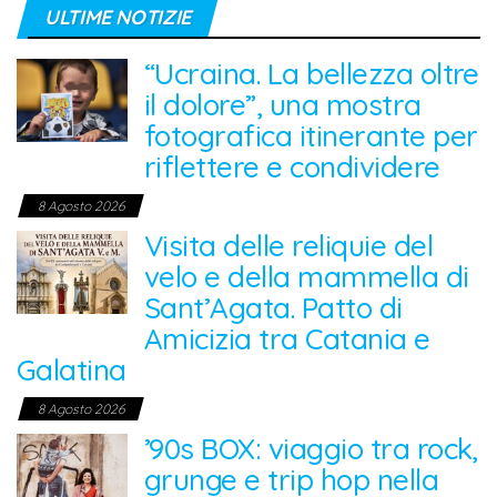
ULTIME NOTIZIE
“Ucraina. La bellezza oltre
il dolore”, una mostra
fotografica itinerante per
riflettere e condividere
8 Agosto 2026
Visita delle reliquie del
velo e della mammella di
Sant’Agata. Patto di
Amicizia tra Catania e
Galatina
8 Agosto 2026
’90s BOX: viaggio tra rock,
grunge e trip hop nella