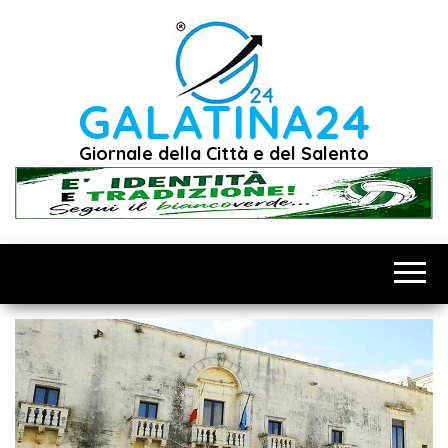
Vai
al
contenuto
GALATINA24
Giornale della Città e del Salento