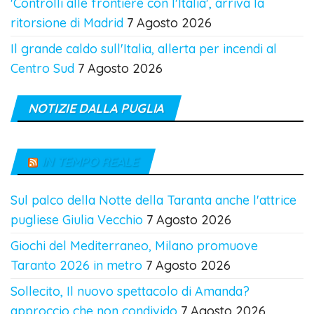
'Controlli alle frontiere con l'Italia', arriva la
ritorsione di Madrid
7 Agosto 2026
Il grande caldo sull'Italia, allerta per incendi al
Centro Sud
7 Agosto 2026
NOTIZIE DALLA PUGLIA
IN TEMPO REALE
Sul palco della Notte della Taranta anche l'attrice
pugliese Giulia Vecchio
7 Agosto 2026
Giochi del Mediterraneo, Milano promuove
Taranto 2026 in metro
7 Agosto 2026
Sollecito, Il nuovo spettacolo di Amanda?
approccio che non condivido
7 Agosto 2026