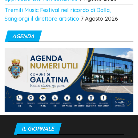
Tremiti Music Festival nel ricordo di Dalla,
Sangiorgi il direttore artistico
7 Agosto 2026
AGENDA
IL GIORNALE