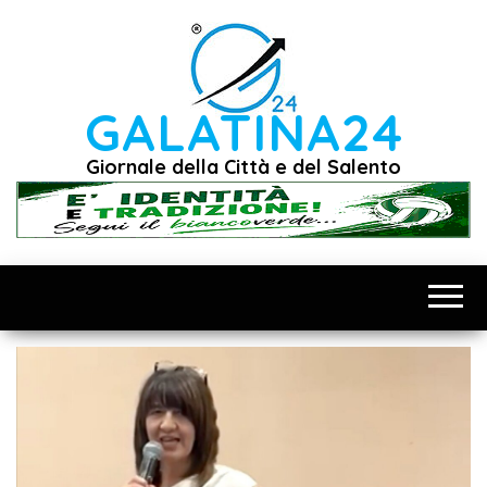
Vai
al
contenuto
GALATINA24
Giornale della Città e del Salento