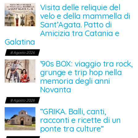
Visita delle reliquie del
velo e della mammella di
Sant’Agata. Patto di
Amicizia tra Catania e
Galatina
8 Agosto 2026
’90s BOX: viaggio tra rock,
grunge e trip hop nella
memoria degli anni
Novanta
8 Agosto 2026
“GRIKA. Balli, canti,
racconti e ricette di un
ponte tra culture”