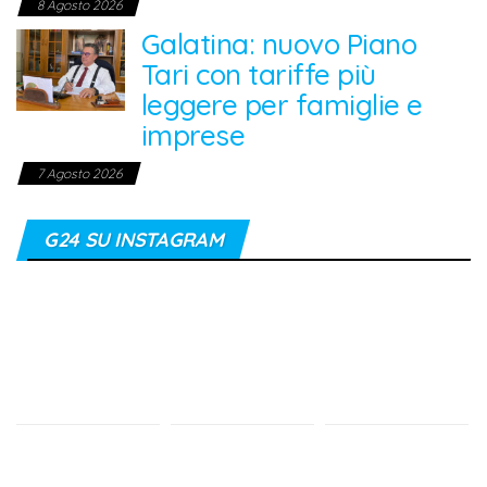
8 Agosto 2026
Galatina: nuovo Piano
Tari con tariffe più
leggere per famiglie e
imprese
7 Agosto 2026
G24 SU INSTAGRAM