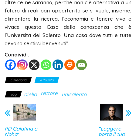
altre ce ne saranno, perché non c’è alternativa a un
futuro di reali pari opportunità se si vuole, insieme,
alimentare la ricerca, l’economia e tenere viva e
vivace questa Casa della conoscenza che è
l’Università del Salento. Una casa dove tutti e tutte
devono sentirsi benvenuti”.
Condividi:
Categoria
Attualità
rettore
aiello
unisalento
Tag
PD Galatina e
“Leggere
Noha:
porta il tuo