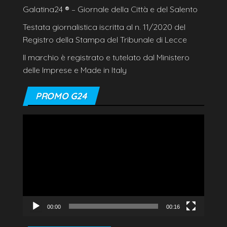
Galatina24
®
– Giornale della Città e del Salento
Testata giornalistica iscritta al n. 11/2020 del
Registro della Stampa del Tribunale di Lecce
Il marchio è registrato e tutelato dal Ministero
delle Imprese e Made in Italy
PROMO G24
Video
Player
00:00
00:16