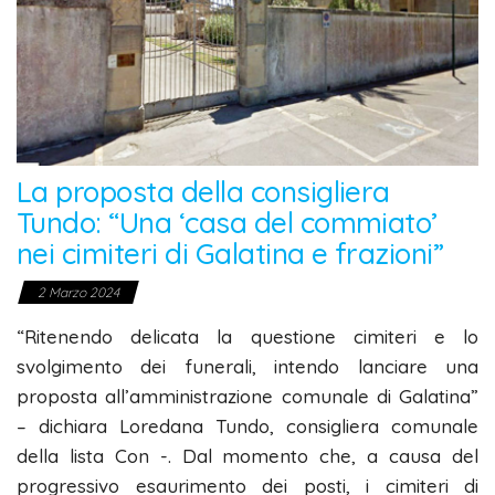
La proposta della consigliera
Tundo: “Una ‘casa del commiato’
nei cimiteri di Galatina e frazioni”
2 Marzo 2024
“Ritenendo delicata la questione cimiteri e lo
svolgimento dei funerali, intendo lanciare una
proposta all’amministrazione comunale di Galatina”
– dichiara Loredana Tundo, consigliera comunale
della lista Con -. Dal momento che, a causa del
progressivo esaurimento dei posti, i cimiteri di