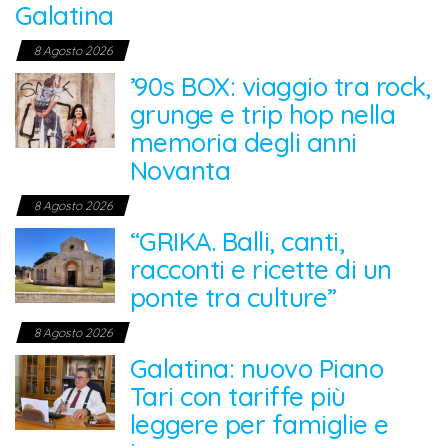
Galatina
8 Agosto 2026
’90s BOX: viaggio tra rock,
grunge e trip hop nella
memoria degli anni
Novanta
8 Agosto 2026
“GRIKA. Balli, canti,
racconti e ricette di un
ponte tra culture”
8 Agosto 2026
Galatina: nuovo Piano
Tari con tariffe più
leggere per famiglie e