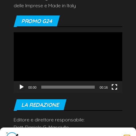
delle Imprese e Made in Italy
PROMO G24
Video
Player
00:00
00:16
LA REDAZIONE
Editore e direttore responsabile:
Dott. Daniele G. Masciullo