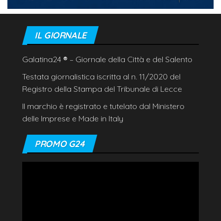
IL GIORNALE
Galatina24
®
– Giornale della Città e del Salento
Testata giornalistica iscritta al n. 11/2020 del
Registro della Stampa del Tribunale di Lecce
Il marchio è registrato e tutelato dal Ministero
delle Imprese e Made in Italy
PROMO G24
Video
Player