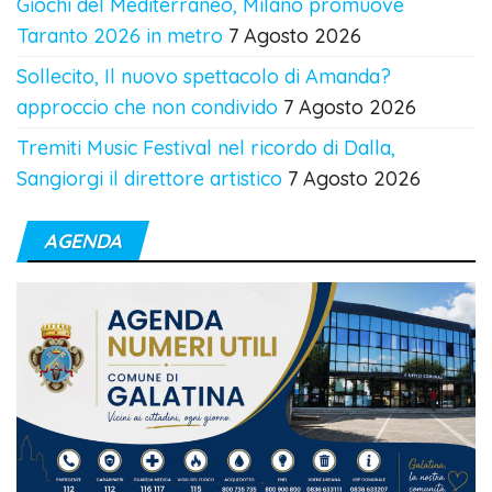
Giochi del Mediterraneo, Milano promuove
Taranto 2026 in metro
7 Agosto 2026
Sollecito, Il nuovo spettacolo di Amanda?
approccio che non condivido
7 Agosto 2026
Tremiti Music Festival nel ricordo di Dalla,
Sangiorgi il direttore artistico
7 Agosto 2026
AGENDA