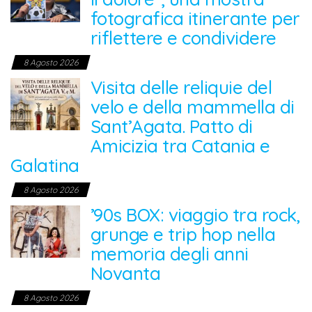
fotografica itinerante per
riflettere e condividere
8 Agosto 2026
Visita delle reliquie del
velo e della mammella di
Sant’Agata. Patto di
Amicizia tra Catania e
Galatina
8 Agosto 2026
’90s BOX: viaggio tra rock,
grunge e trip hop nella
memoria degli anni
Novanta
8 Agosto 2026