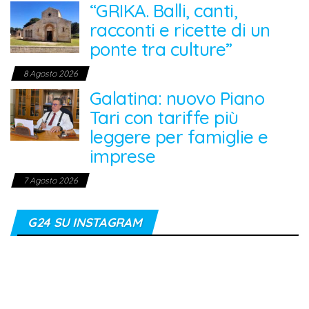
“GRIKA. Balli, canti,
racconti e ricette di un
ponte tra culture”
8 Agosto 2026
Galatina: nuovo Piano
Tari con tariffe più
leggere per famiglie e
imprese
7 Agosto 2026
G24 SU INSTAGRAM