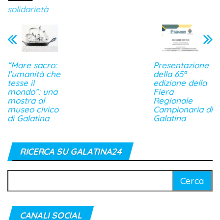
solidarietà
“Mare sacro:
Presentazione
l’umanità che
della 65ª
tesse il
edizione della
mondo”: una
Fiera
mostra al
Regionale
museo civico
Campionaria di
di Galatina
Galatina
RICERCA SU GALATINA24
Ricerca
per:
CANALI SOCIAL