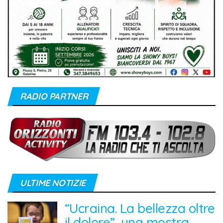
RADIO PARTNER
ULTIME NOTIZIE
“Ucraina. La bellezza oltre
il dolore”, una mostra