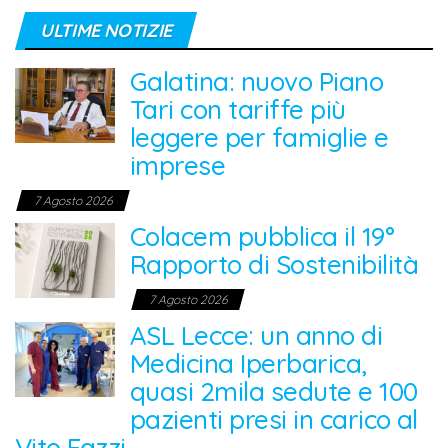
ULTIME NOTIZIE
Galatina: nuovo Piano
Tari con tariffe più
leggere per famiglie e
imprese
7 Agosto 2026
Colacem pubblica il 19°
Rapporto di Sostenibilità
7 Agosto 2026
ASL Lecce: un anno di
Medicina Iperbarica,
quasi 2mila sedute e 100
pazienti presi in carico al
Vito Fazzi