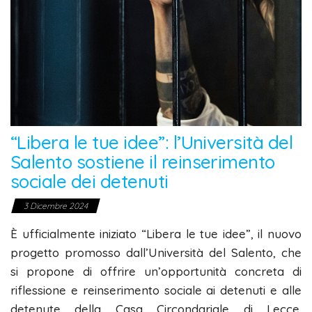
“Libera le tue idee”: l’Università del
Salento sostiene il reinserimento
sociale dei detenuti
3 Dicembre 2024
È ufficialmente iniziato “Libera le tue idee”, il nuovo
progetto promosso dall’Università del Salento, che
si propone di offrire un’opportunità concreta di
riflessione e reinserimento sociale ai detenuti e alle
detenute della Casa Circondariale di Lecce.