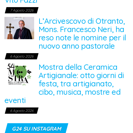
7 Agosto 2026
L’Arcivescovo di Otranto,
Mons. Francesco Neri, ha
reso note le nomine per il
nuovo anno pastorale
6 Agosto 2026
Mostra della Ceramica
Artigianale: otto giorni di
festa, tra artigianato,
cibo, musica, mostre ed
eventi
6 Agosto 2026
G24 SU INSTAGRAM