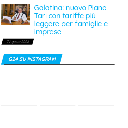
Galatina: nuovo Piano
Tari con tariffe più
leggere per famiglie e
imprese
7 Agosto 2026
G24 SU INSTAGRAM