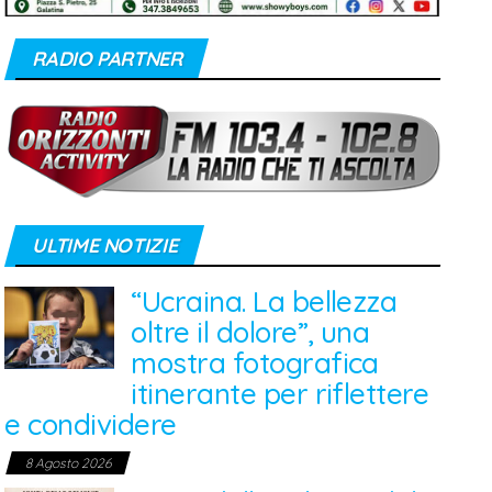
RADIO PARTNER
ULTIME NOTIZIE
“Ucraina. La bellezza
oltre il dolore”, una
mostra fotografica
itinerante per riflettere
e condividere
8 Agosto 2026