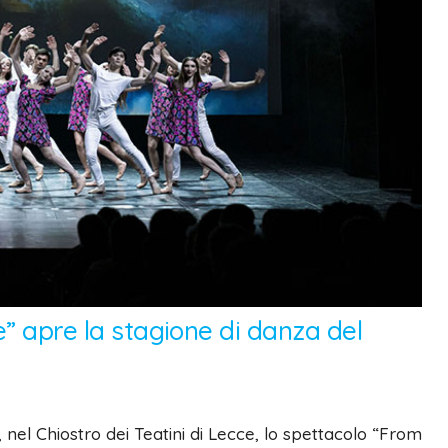
e” apre la stagione di danza del
, nel Chiostro dei Teatini di Lecce, lo spettacolo “From