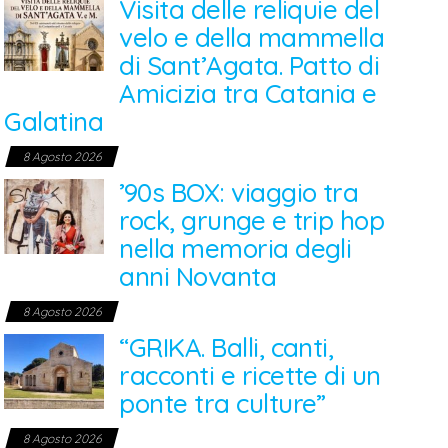
Visita delle reliquie del
velo e della mammella
di Sant’Agata. Patto di
Amicizia tra Catania e
Galatina
8 Agosto 2026
’90s BOX: viaggio tra
rock, grunge e trip hop
nella memoria degli
anni Novanta
8 Agosto 2026
“GRIKA. Balli, canti,
racconti e ricette di un
ponte tra culture”
8 Agosto 2026