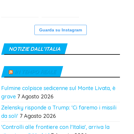
Guarda su Instagram
NOTIZIE DALL’ITALIA
IN TEMPO REALE
Fulmine colpisce sedicenne sul Monte Livata, è
grave
7 Agosto 2026
Zelensky risponde a Trump: 'Ci faremo i missili
da soli'
7 Agosto 2026
'Controlli alle frontiere con l'Italia', arriva la