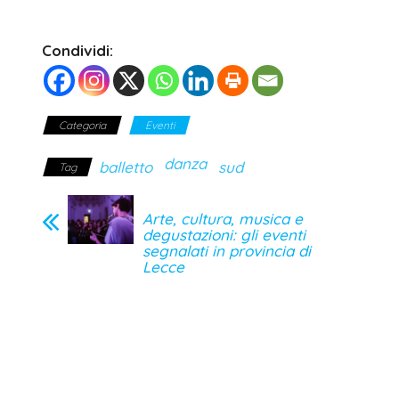
Condividi:
Categoria
Eventi
danza
balletto
sud
Tag
Arte, cultura, musica e
degustazioni: gli eventi
segnalati in provincia di
Lecce