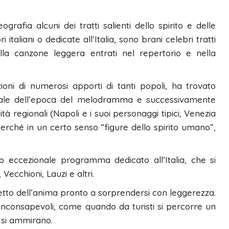
afia alcuni dei tratti salienti dello spirito e delle
taliani o dedicate all’Italia, sono brani celebri tratti
lla canzone leggera entrati nel repertorio e nella
azioni di numerosi apporti di tanti popoli, ha trovato
entale dell’epoca del melodramma e successivamente
à regionali (Napoli e i suoi personaggi tipici, Venezia
rché in un certo senso “figure dello spirito umano”,
to eccezionale programma dedicato all’Italia, che si
Vecchioni, Lauzi e altri.
etto dell’anima pronto a sorprendersi con leggerezza.
inconsapevoli, come quando da turisti si percorre un
e si ammirano.