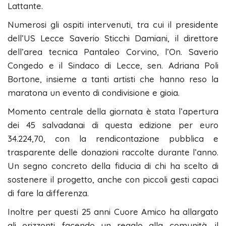
Lattante.
Numerosi gli ospiti intervenuti, tra cui il presidente
dell’US Lecce Saverio Sticchi Damiani, il direttore
dell’area tecnica Pantaleo Corvino, l’On. Saverio
Congedo e il Sindaco di Lecce, sen. Adriana Poli
Bortone, insieme a tanti artisti che hanno reso la
maratona un evento di condivisione e gioia.
Momento centrale della giornata è stata l’apertura
dei 45 salvadanai di questa edizione per euro
34.224,70, con la rendicontazione pubblica e
trasparente delle donazioni raccolte durante l’anno.
Un segno concreto della fiducia di chi ha scelto di
sostenere il progetto, anche con piccoli gesti capaci
di fare la differenza.
Inoltre per questi 25 anni Cuore Amico ha allargato
gli orizzonti facendo un regalo alla comunità, il