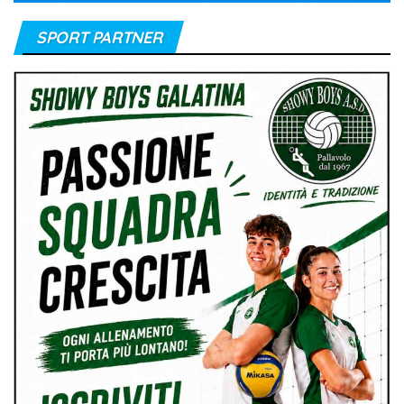
SPORT PARTNER