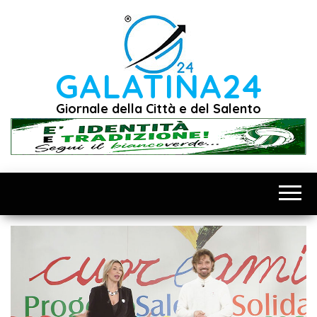
Vai
al
contenuto
GALATINA24
Giornale della Città e del Salento