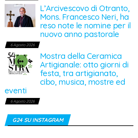
L’Arcivescovo di Otranto,
Mons. Francesco Neri, ha
reso note le nomine per il
nuovo anno pastorale
6 Agosto 2026
Mostra della Ceramica
Artigianale: otto giorni di
festa, tra artigianato,
cibo, musica, mostre ed
eventi
6 Agosto 2026
G24 SU INSTAGRAM