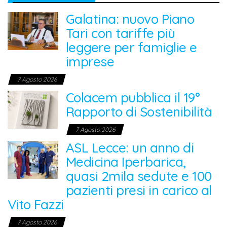
Galatina: nuovo Piano
Tari con tariffe più
leggere per famiglie e
imprese
7 Agosto 2026
Colacem pubblica il 19°
Rapporto di Sostenibilità
7 Agosto 2026
ASL Lecce: un anno di
Medicina Iperbarica,
quasi 2mila sedute e 100
pazienti presi in carico al
Vito Fazzi
7 Agosto 2026