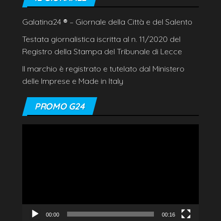
Galatina24
®
– Giornale della Città e del Salento
Testata giornalistica iscritta al n. 11/2020 del
Registro della Stampa del Tribunale di Lecce
Il marchio è registrato e tutelato dal Ministero
delle Imprese e Made in Italy
PROMO G24
Video
Player
00:00
00:16