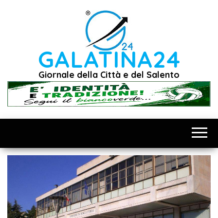
Vai
al
contenuto
GALATINA24
Giornale della Città e del Salento