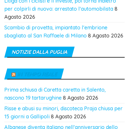
Litiga con i ciclisti e li investe, poi torna indietro
per colpirli di nuovo: arrestato l'automobilista
8
Agosto 2026
Scambio di provetta, impiantato l'embrione
sbagliato al San Raffaele di Milano
8 Agosto 2026
NOTIZIE DALLA PUGLIA
IN TEMPO REALE
Prima schiusa di Caretta caretta in Salento,
nascono 19 tartarughine
8 Agosto 2026
Risse e abusi su minori, discoteca Praja chiusa per
15 giorni a Gallipoli
8 Agosto 2026
Albanese diventa italiano nell'anniversario dello