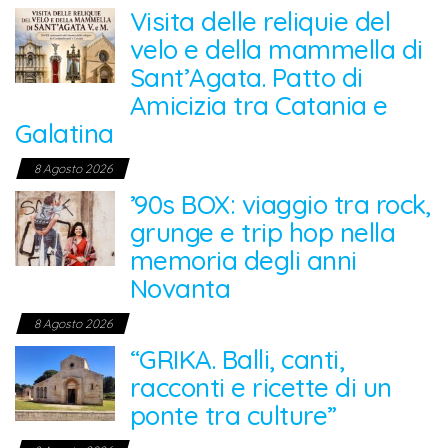
Visita delle reliquie del
velo e della mammella di
Sant’Agata. Patto di
Amicizia tra Catania e
Galatina
8 Agosto 2026
’90s BOX: viaggio tra rock,
grunge e trip hop nella
memoria degli anni
Novanta
8 Agosto 2026
“GRIKA. Balli, canti,
racconti e ricette di un
ponte tra culture”