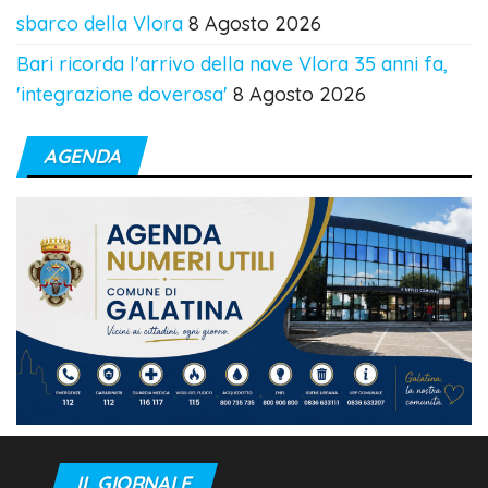
sbarco della Vlora
8 Agosto 2026
Bari ricorda l'arrivo della nave Vlora 35 anni fa,
'integrazione doverosa'
8 Agosto 2026
AGENDA
IL GIORNALE