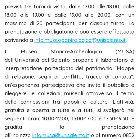
previsti tre turni di visita, dalle 17.00 alle 18.00, dalle
18.00 alle 19.00 e dalle 19.00 alle 20.00, con un
massimo di 20 partecipanti per ciascun turno. La
prenotazione è obbligatoria e può essere effettuata
scrivendo a
info.museopapirologico@unisalento.it
Il Museo Storico-Archeologico (MUSA)
dell’Università del Salento propone il laboratorio di
interpretazione partecipata del patrimonio “Mappe
di relazione: segni di conflitto, tracce di contatti”,
un’esperienza partecipativa che invita il pubblico a
rileggere le collezioni museali attraverso il tema
delle connessioni tra popoli e culture. L’attività,
gratuita e aperta a tutte e a tutti, si svolgerà nei
seguenti orari: 10.00-12.00, 15.00-17.00 e 17.30-19.30. È
gradita la prenotazione
all’indirizzo
infomusa@unisalento.it
o al numero 0832