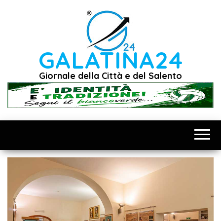
Vai
al
contenuto
GALATINA24
Giornale della Città e del Salento