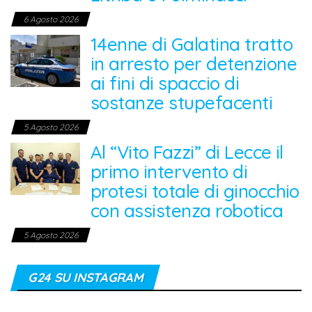
6 Agosto 2026
14enne di Galatina tratto
in arresto per detenzione
ai fini di spaccio di
sostanze stupefacenti
5 Agosto 2026
Al “Vito Fazzi” di Lecce il
primo intervento di
protesi totale di ginocchio
con assistenza robotica
5 Agosto 2026
G24 SU INSTAGRAM