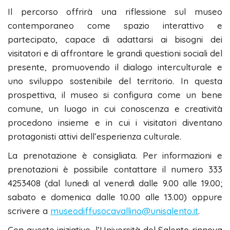
Il percorso offrirà una riflessione sul museo
contemporaneo come spazio interattivo e
partecipato, capace di adattarsi ai bisogni dei
visitatori e di affrontare le grandi questioni sociali del
presente, promuovendo il dialogo interculturale e
uno sviluppo sostenibile del territorio. In questa
prospettiva, il museo si configura come un bene
comune, un luogo in cui conoscenza e creatività
procedono insieme e in cui i visitatori diventano
protagonisti attivi dell’esperienza culturale.
La prenotazione è consigliata. Per informazioni e
prenotazioni è possibile contattare il numero 333
4253408 (dal lunedì al venerdì dalle 9.00 alle 19.00;
sabato e domenica dalle 10.00 alle 13.00) oppure
scrivere a
museodiffusocavallino@unisalento.it
.
Con queste iniziative, l’Università del Salento rinnova