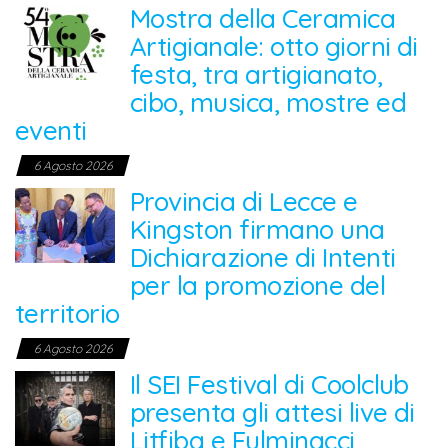
Mostra della Ceramica
Artigianale: otto giorni di
festa, tra artigianato,
cibo, musica, mostre ed
eventi
6 Agosto 2026
Provincia di Lecce e
Kingston firmano una
Dichiarazione di Intenti
per la promozione del
territorio
6 Agosto 2026
Il SEI Festival di Coolclub
presenta gli attesi live di
Litfiba e Fulminacci