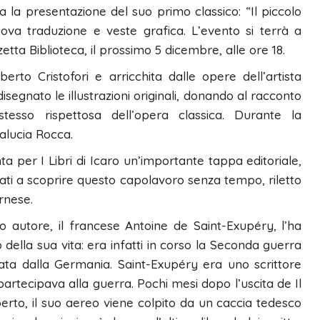
ia la presentazione del suo primo classico: “Il piccolo
ova traduzione e veste grafica. L’evento si terrà a
tta Biblioteca, il prossimo 5 dicembre, alle ore 18.
rto Cristofori e arricchita dalle opere dell’artista
segnato le illustrazioni originali, donando al racconto
tesso rispettosa dell’opera classica. Durante la
alucia Rocca.
a per I Libri di Icaro un’importante tappa editoriale,
itati a scoprire questo capolavoro senza tempo, riletto
rnese.
suo autore, il francese Antoine de Saint-Exupéry, l’ha
ella sua vita: era infatti in corso la Seconda guerra
ata dalla Germania. Saint-Exupéry era uno scrittore
partecipava alla guerra. Pochi mesi dopo l’uscita de Il
erto, il suo aereo viene colpito da un caccia tedesco