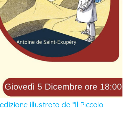
izione illustrata de “Il Piccolo