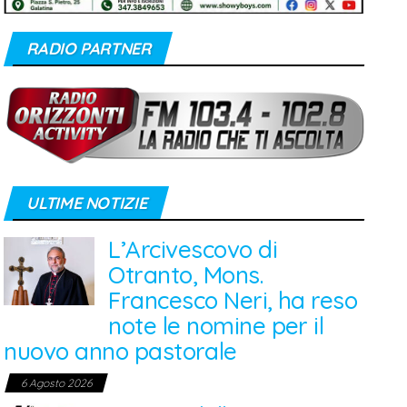
RADIO PARTNER
ULTIME NOTIZIE
L’Arcivescovo di
Otranto, Mons.
Francesco Neri, ha reso
note le nomine per il
nuovo anno pastorale
6 Agosto 2026