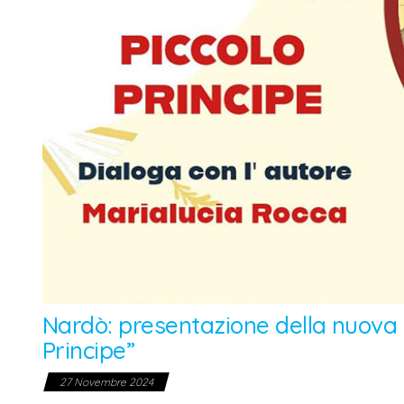
Nardò: presentazione della nuova ed
Principe”
27 Novembre 2024