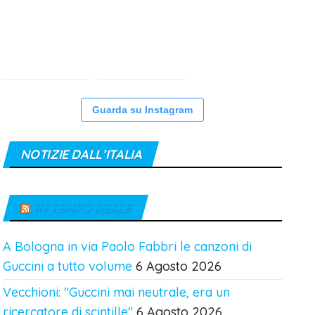
Guarda su Instagram
NOTIZIE DALL’ITALIA
IN TEMPO REALE
A Bologna in via Paolo Fabbri le canzoni di
Guccini a tutto volume
6 Agosto 2026
Vecchioni: "Guccini mai neutrale, era un
ricercatore di scintille"
6 Agosto 2026