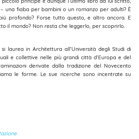
l piccolo principe è dunque l’ultimo libro da lui scritto,
o – una fiaba per bambini o un romanzo per adulti? È
iù profondo? Forse tutto questo, e altro ancora. E
to il mondo? Non resta che leggerlo, per scoprirlo.
 laurea in Architettura all’Università degli Studi di
li e collettive nelle più grandi città d’Europa e del
aminazioni derivate dalla tradizione del Novecento
chiama le forme. Le sue ricerche sono incentrate su
tazione