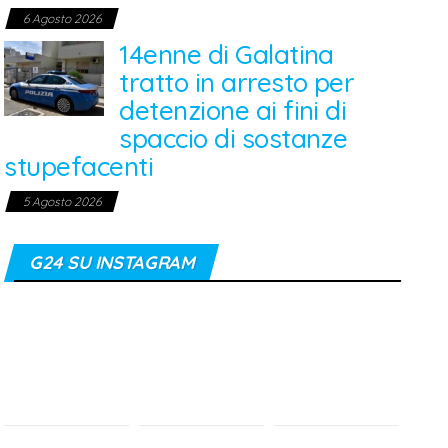
6 Agosto 2026
14enne di Galatina
tratto in arresto per
detenzione ai fini di
spaccio di sostanze
stupefacenti
5 Agosto 2026
G24 SU INSTAGRAM