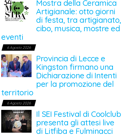
Mostra della Ceramica
Artigianale: otto giorni
di festa, tra artigianato,
cibo, musica, mostre ed
eventi
6 Agosto 2026
Provincia di Lecce e
Kingston firmano una
Dichiarazione di Intenti
per la promozione del
territorio
6 Agosto 2026
Il SEI Festival di Coolclub
presenta gli attesi live
di Litfiba e Fulminacci