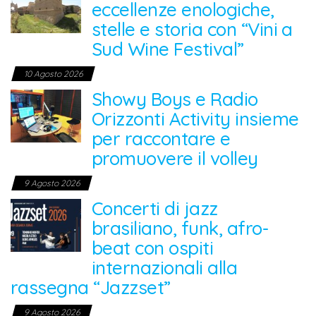
eccellenze enologiche,
stelle e storia con “Vini a
Sud Wine Festival”
10 Agosto 2026
Showy Boys e Radio
Orizzonti Activity insieme
per raccontare e
promuovere il volley
9 Agosto 2026
Concerti di jazz
brasiliano, funk, afro-
beat con ospiti
internazionali alla
rassegna “Jazzset”
9 Agosto 2026