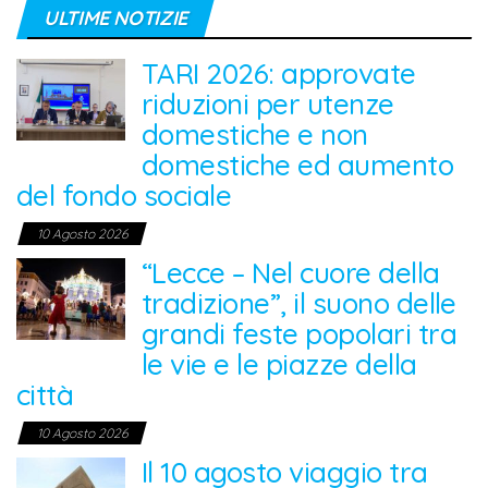
ULTIME NOTIZIE
TARI 2026: approvate
riduzioni per utenze
domestiche e non
domestiche ed aumento
del fondo sociale
10 Agosto 2026
“Lecce – Nel cuore della
tradizione”, il suono delle
grandi feste popolari tra
le vie e le piazze della
città
10 Agosto 2026
Il 10 agosto viaggio tra