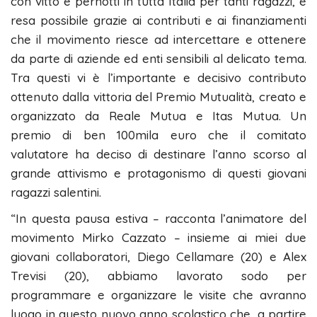
con vitto e pernotti in tutta Italia per tanti ragazzi, è
resa possibile grazie ai contributi e ai finanziamenti
che il movimento riesce ad intercettare e ottenere
da parte di aziende ed enti sensibili al delicato tema.
Tra questi vi è l’importante e decisivo contributo
ottenuto dalla vittoria del Premio Mutualità, creato e
organizzato da Reale Mutua e Itas Mutua. Un
premio di ben 100mila euro che il comitato
valutatore ha deciso di destinare l’anno scorso al
grande attivismo e protagonismo di questi giovani
ragazzi salentini.
“In questa pausa estiva – racconta l’animatore del
movimento Mirko Cazzato – insieme ai miei due
giovani collaboratori, Diego Cellamare (20) e Alex
Trevisi (20), abbiamo lavorato sodo per
programmare e organizzare le visite che avranno
luogo in questo nuovo anno scolastico che, a partire