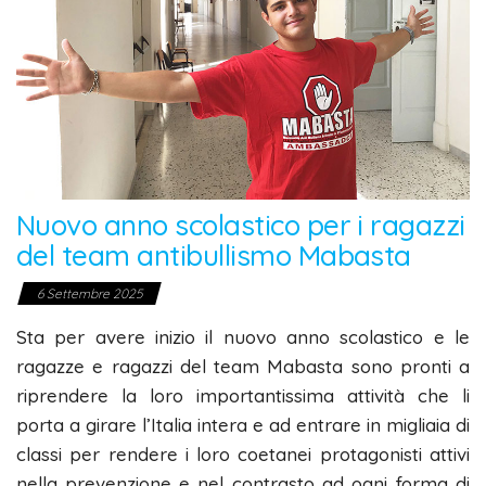
Nuovo anno scolastico per i ragazzi
del team antibullismo Mabasta
6 Settembre 2025
Sta per avere inizio il nuovo anno scolastico e le
ragazze e ragazzi del team Mabasta sono pronti a
riprendere la loro importantissima attività che li
porta a girare l’Italia intera e ad entrare in migliaia di
classi per rendere i loro coetanei protagonisti attivi
nella prevenzione e nel contrasto ad ogni forma di