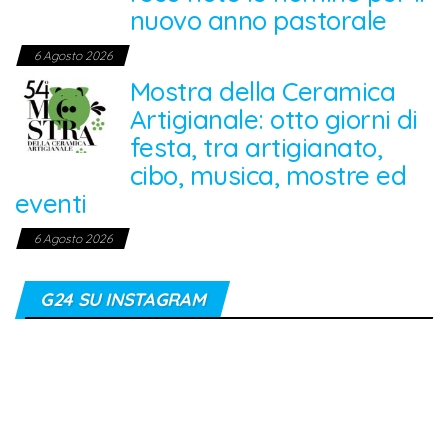
nuovo anno pastorale
6 Agosto 2026
Mostra della Ceramica
Artigianale: otto giorni di
festa, tra artigianato,
cibo, musica, mostre ed
eventi
6 Agosto 2026
G24 SU INSTAGRAM