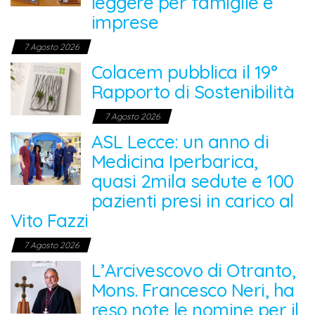
leggere per famiglie e
imprese
7 Agosto 2026
Colacem pubblica il 19°
Rapporto di Sostenibilità
7 Agosto 2026
ASL Lecce: un anno di
Medicina Iperbarica,
quasi 2mila sedute e 100
pazienti presi in carico al
Vito Fazzi
7 Agosto 2026
L’Arcivescovo di Otranto,
Mons. Francesco Neri, ha
reso note le nomine per il