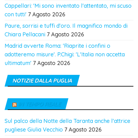
Cappellari: 'Mi sono inventato l'attentato, mi scuso
con tutti'
7 Agosto 2026
Paure, sorrisi e tuffi d'oro. Il magnifico mondo di
Chiara Pellacani
7 Agosto 2026
Madrid avverte Roma: 'Riaprite i confini o
adotteremo misure'. P.Chigi: 'L'Italia non accetta
ultimatum'
7 Agosto 2026
NOTIZIE DALLA PUGLIA
IN TEMPO REALE
Sul palco della Notte della Taranta anche l'attrice
pugliese Giulia Vecchio
7 Agosto 2026