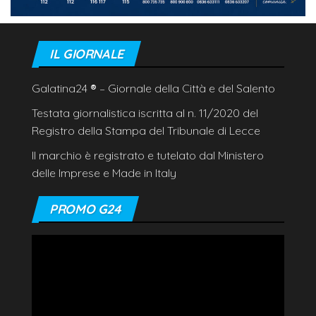
IL GIORNALE
Galatina24
®
– Giornale della Città e del Salento
Testata giornalistica iscritta al n. 11/2020 del
Registro della Stampa del Tribunale di Lecce
Il marchio è registrato e tutelato dal Ministero
delle Imprese e Made in Italy
PROMO G24
Video
Player