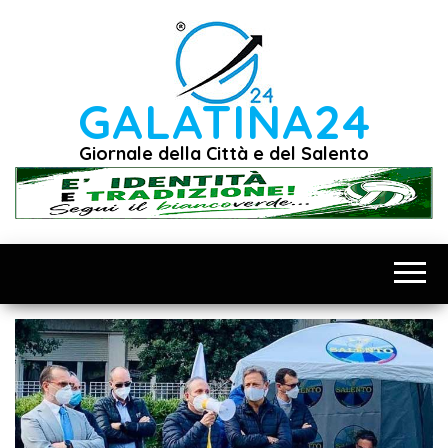
Vai
al
contenuto
GALATINA24
Giornale della Città e del Salento