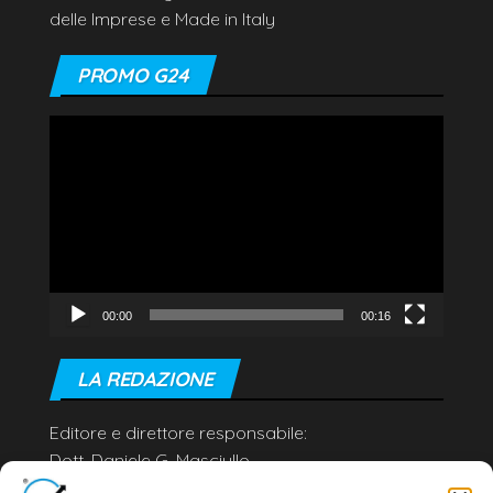
delle Imprese e Made in Italy
PROMO G24
Video
Player
00:00
00:16
LA REDAZIONE
Editore e direttore responsabile:
Dott. Daniele G. Masciullo