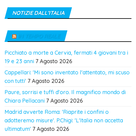
NOTIZIE DALL’ITALIA
IN TEMPO REALE
Picchiato a morte a Cervia, fermati 4 giovani tra i
19 e 23 anni
7 Agosto 2026
Cappellari: 'Mi sono inventato l'attentato, mi scuso
con tutti'
7 Agosto 2026
Paure, sorrisi e tuffi d'oro. Il magnifico mondo di
Chiara Pellacani
7 Agosto 2026
Madrid avverte Roma: 'Riaprite i confini o
adotteremo misure'. P.Chigi: 'L'Italia non accetta
ultimatum'
7 Agosto 2026