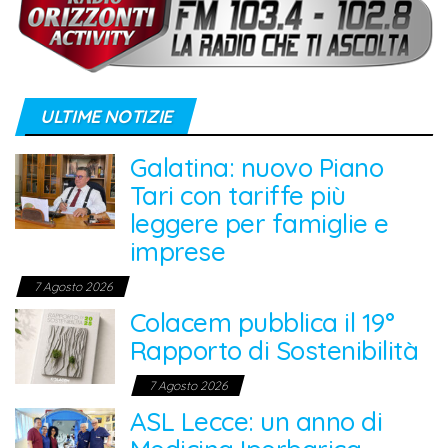
ULTIME NOTIZIE
Galatina: nuovo Piano
Tari con tariffe più
leggere per famiglie e
imprese
7 Agosto 2026
Colacem pubblica il 19°
Rapporto di Sostenibilità
7 Agosto 2026
ASL Lecce: un anno di