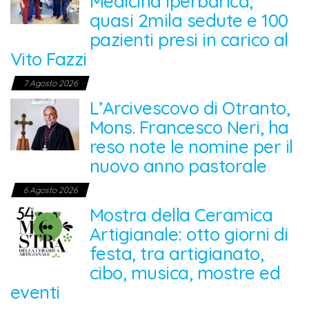
Medicina Iperbarica,
quasi 2mila sedute e 100
pazienti presi in carico al
Vito Fazzi
7 Agosto 2026
L’Arcivescovo di Otranto,
Mons. Francesco Neri, ha
reso note le nomine per il
nuovo anno pastorale
6 Agosto 2026
Mostra della Ceramica
Artigianale: otto giorni di
festa, tra artigianato,
cibo, musica, mostre ed
eventi