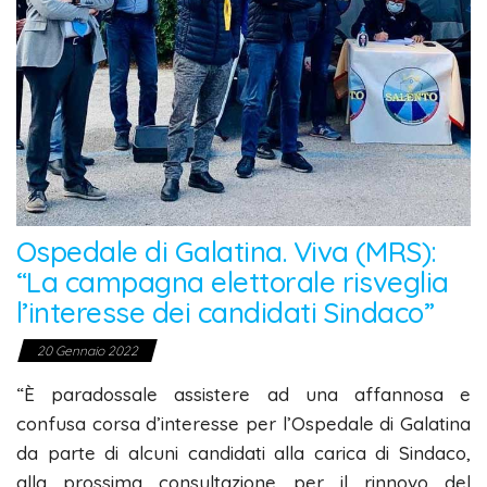
Ospedale di Galatina. Viva (MRS):
“La campagna elettorale risveglia
l’interesse dei candidati Sindaco”
20 Gennaio 2022
“È paradossale assistere ad una affannosa e
confusa corsa d’interesse per l’Ospedale di Galatina
da parte di alcuni candidati alla carica di Sindaco,
alla prossima consultazione per il rinnovo del