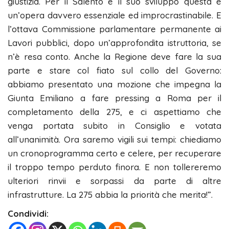
giustizia. Per il Salento e il suo sviluppo questa è
un’opera davvero essenziale ed improcrastinabile. E
l’ottava Commissione parlamentare permanente ai
Lavori pubblici, dopo un’approfondita istruttoria, se
n’è resa conto. Anche la Regione deve fare la sua
parte e stare col fiato sul collo del Governo:
abbiamo presentato una mozione che impegna la
Giunta Emiliano a fare pressing a Roma per il
completamento della 275, e ci aspettiamo che
venga portata subito in Consiglio e votata
all’unanimità. Ora saremo vigili sui tempi: chiediamo
un cronoprogramma certo e celere, per recuperare
il troppo tempo perduto finora. E non tollereremo
ulteriori rinvii e sorpassi da parte di altre
infrastrutture. La 275 abbia la priorità che merita!”.
Condividi: