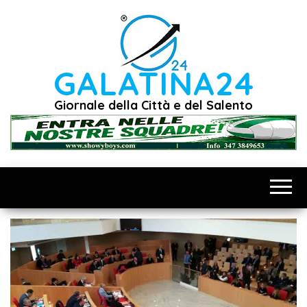
Vai
al
contenuto
GALATINA24
Giornale della Città e del Salento