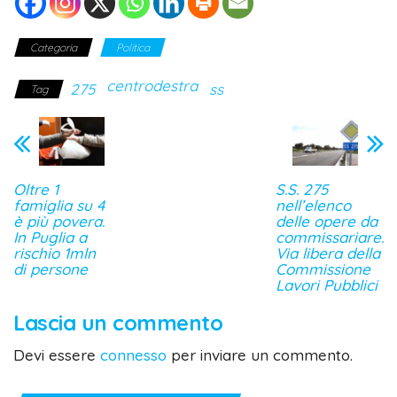
Categoria
Politica
centrodestra
275
ss
Tag
Oltre 1
S.S. 275
famiglia su 4
nell’elenco
è più povera.
delle opere da
In Puglia a
commissariare.
rischio 1mln
Via libera della
di persone
Commissione
Lavori Pubblici
Lascia un commento
Devi essere
connesso
per inviare un commento.