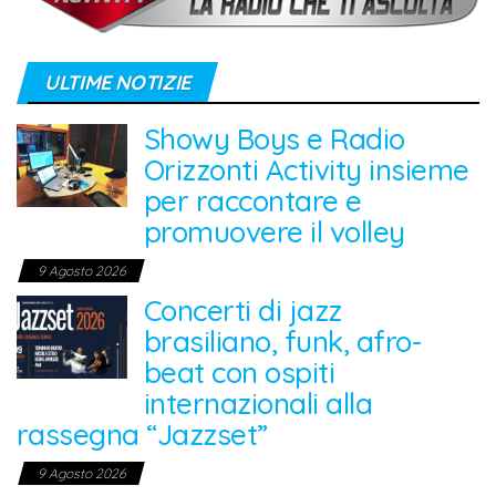
ULTIME NOTIZIE
Showy Boys e Radio
Orizzonti Activity insieme
per raccontare e
promuovere il volley
9 Agosto 2026
Concerti di jazz
brasiliano, funk, afro-
beat con ospiti
internazionali alla
rassegna “Jazzset”
9 Agosto 2026