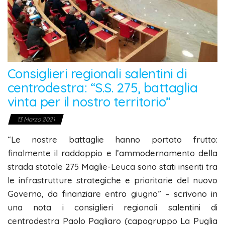
Consiglieri regionali salentini di
centrodestra: “S.S. 275, battaglia
vinta per il nostro territorio”
13 Marzo 2021
“Le nostre battaglie hanno portato frutto:
finalmente il raddoppio e l’ammodernamento della
strada statale 275 Maglie-Leuca sono stati inseriti tra
le infrastrutture strategiche e prioritarie del nuovo
Governo, da finanziare entro giugno” – scrivono in
una nota i consiglieri regionali salentini di
centrodestra Paolo Pagliaro (capogruppo La Puglia