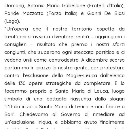
Domani), Antonio Maria Gabellone (Fratelli d’Italia),
Paride Mazzotta (Forza Italia) e Gianni De Blasi
(Lega).
“Un’opera che il nostro territorio aspetta da
trent’anni si avvia a diventare realtà – aggiungono i
consiglieri – risultato che premia i nostri sforzi
congiunti, che superano ogni steccato partitico e ci
vedono uniti come centrodestra. A dicembre scorso
portammo in piazza la nostra gente, per protestare
contro l’esclusione della Maglie-Leuca dall’elenco
delle 130 opere strategiche da completare. E lo
facemmo proprio a Santa Maria di Leuca, luogo
simbolo di una battaglia riassunta dallo slogan
‘L’Italia inizia a Santa Maria di Leuca e non finisce a
Bari’. Chiedevamo al Governo di rimediare ad
un’esclusione iniqua, e abbiamo avuto finalmente