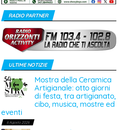
RADIO PARTNER
ULTIME NOTIZIE
Mostra della Ceramica
Artigianale: otto giorni
di festa, tra artigianato,
cibo, musica, mostre ed
eventi
6 Agosto 2026