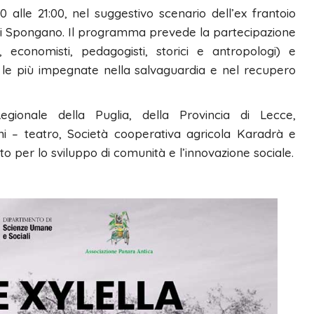
30 alle 21:00, nel suggestivo scenario dell’ex frantoio
 di Spongano. Il programma prevede la partecipazione
ogi, economisti, pedagogisti, storici e antropologi) e
ra le più impegnate nella salvaguardia e nel recupero
egionale della Puglia, della Provincia di Lecce,
chi – teatro, Società cooperativa agricola Karadrà e
o per lo sviluppo di comunità e l’innovazione sociale.