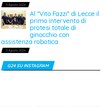
5 Agosto 2026
Al “Vito Fazzi” di Lecce il
primo intervento di
protesi totale di
ginocchio con
assistenza robotica
5 Agosto 2026
G24 SU INSTAGRAM