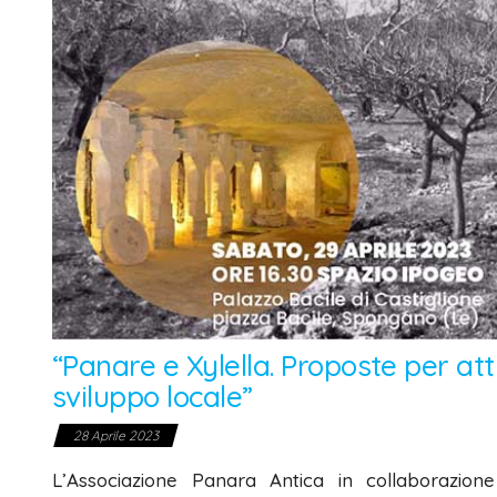
“Panare e Xylella. Proposte per at
sviluppo locale”
28 Aprile 2023
L’Associazione Panara Antica in collaborazion