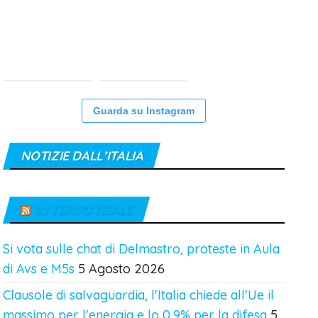
Guarda su Instagram
NOTIZIE DALL’ITALIA
IN TEMPO REALE
Si vota sulle chat di Delmastro, proteste in Aula
di Avs e M5s
5 Agosto 2026
Clausole di salvaguardia, l'Italia chiede all'Ue il
massimo per l'energia e lo 0,9% per la difesa
5