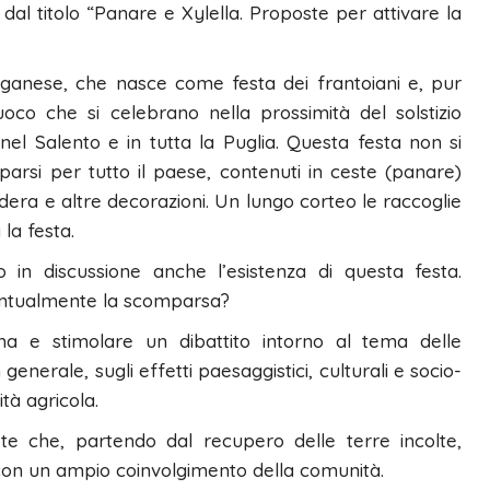
dal titolo “Panare e Xylella. Proposte per attivare la
ganese, che nasce come festa dei frantoiani e, pur
uoco che si celebrano nella prossimità del solstizio
nel Salento e in tutta la Puglia. Questa festa non si
arsi per tutto il paese, contenuti in ceste (panare)
era e altre decorazioni. Un lungo corteo le raccoglie
la festa.
o in discussione anche l’esistenza di questa festa.
ventualmente la scomparsa?
a e stimolare un dibattito intorno al tema delle
 generale, sugli effetti paesaggistici, culturali e socio-
tà agricola.
te che, partendo dal recupero delle terre incolte,
e, con un ampio coinvolgimento della comunità.