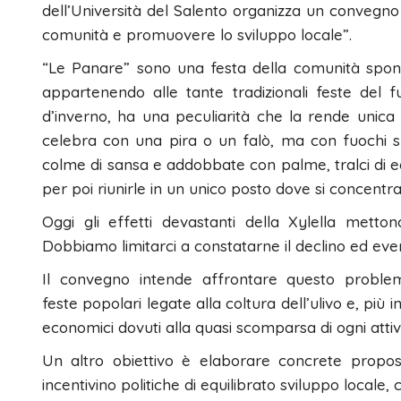
dell’Università del Salento organizza un convegno 
comunità e promuovere lo sviluppo locale”.
“Le Panare” sono una festa della comunità spon
appartenendo alle tante tradizionali feste del f
d’inverno, ha una peculiarità che la rende unica 
celebra con una pira o un falò, ma con fuochi sp
colme di sansa e addobbate con palme, tralci di ed
per poi riunirle in un unico posto dove si concentra 
Oggi gli effetti devastanti della Xylella metton
Dobbiamo limitarci a constatarne il declino ed e
Il convegno intende affrontare questo problem
feste popolari legate alla coltura dell’ulivo e, più in
economici dovuti alla quasi scomparsa di ogni attivi
Un altro obiettivo è elaborare concrete propos
incentivino politiche di equilibrato sviluppo local