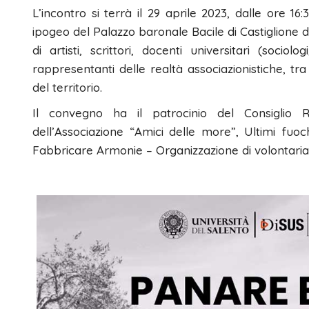
L’incontro si terrà il 29 aprile 2023, dalle ore 16:
ipogeo del Palazzo baronale Bacile di Castiglione
di artisti, scrittori, docenti universitari (sociol
rappresentanti delle realtà associazionistiche, t
del territorio.
Il convegno ha il patrocinio del Consiglio R
dell’Associazione “Amici delle more”, Ultimi fuo
Fabbricare Armonie – Organizzazione di volontariat