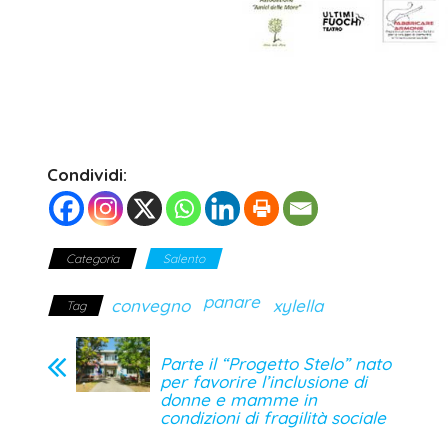
Condividi:
Categoria
Salento
panare
convegno
xylella
Tag
Parte il “Progetto Stelo” nato
per favorire l’inclusione di
donne e mamme in
condizioni di fragilità sociale