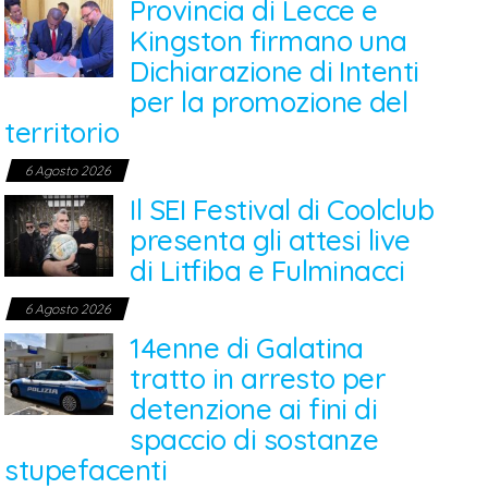
Provincia di Lecce e
Kingston firmano una
Dichiarazione di Intenti
per la promozione del
territorio
6 Agosto 2026
Il SEI Festival di Coolclub
presenta gli attesi live
di Litfiba e Fulminacci
6 Agosto 2026
14enne di Galatina
tratto in arresto per
detenzione ai fini di
spaccio di sostanze
stupefacenti