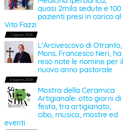
Medicina Iperbarica,
quasi 2mila sedute e 100
pazienti presi in carico al
Vito Fazzi
7 Agosto 2026
L’Arcivescovo di Otranto,
Mons. Francesco Neri, ha
reso note le nomine per il
nuovo anno pastorale
6 Agosto 2026
Mostra della Ceramica
Artigianale: otto giorni di
festa, tra artigianato,
cibo, musica, mostre ed
eventi