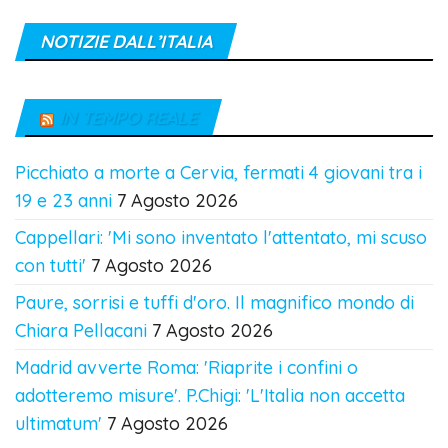
NOTIZIE DALL’ITALIA
IN TEMPO REALE
Picchiato a morte a Cervia, fermati 4 giovani tra i
19 e 23 anni
7 Agosto 2026
Cappellari: 'Mi sono inventato l'attentato, mi scuso
con tutti'
7 Agosto 2026
Paure, sorrisi e tuffi d'oro. Il magnifico mondo di
Chiara Pellacani
7 Agosto 2026
Madrid avverte Roma: 'Riaprite i confini o
adotteremo misure'. P.Chigi: 'L'Italia non accetta
ultimatum'
7 Agosto 2026