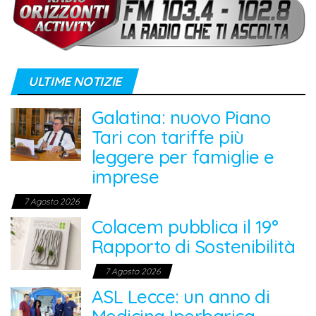
ULTIME NOTIZIE
Galatina: nuovo Piano
Tari con tariffe più
leggere per famiglie e
imprese
7 Agosto 2026
Colacem pubblica il 19°
Rapporto di Sostenibilità
7 Agosto 2026
ASL Lecce: un anno di