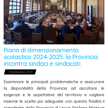
Piano di dimensionamento
scolastico 2024-2025: la Provincia
incontra sindaci e sindacati
11 Settembre 2023
Esaminare le principali problematiche e assicurare
la disponibilità della Provincia ad ascoltare le
esigenze e le aspettative del territorio e vagliare
insieme le scelte più adeguate: con questa finalità il
presidente della Provincia di Lecce Stefano Minerva