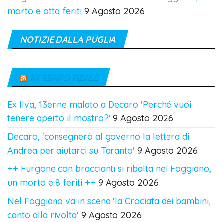
morto e otto feriti
9 Agosto 2026
NOTIZIE DALLA PUGLIA
IN TEMPO REALE
Ex Ilva, 13enne malato a Decaro 'Perché vuoi
tenere aperto il mostro?'
9 Agosto 2026
Decaro, 'consegnerò al governo la lettera di
Andrea per aiutarci su Taranto'
9 Agosto 2026
++ Furgone con braccianti si ribalta nel Foggiano,
un morto e 8 feriti ++
9 Agosto 2026
Nel Foggiano va in scena 'la Crociata dei bambini,
canto alla rivolta'
9 Agosto 2026