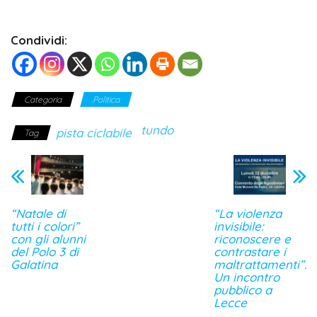
Condividi:
Categoria
Politica
tundo
pista ciclabile
Tag
“Natale di
“La violenza
tutti i colori”
invisibile:
con gli alunni
riconoscere e
del Polo 3 di
contrastare i
Galatina
maltrattamenti”.
Un incontro
pubblico a
Lecce