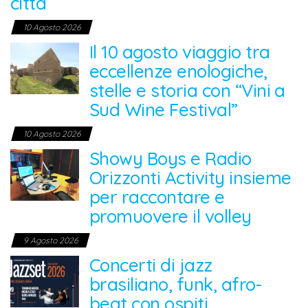
città
10 Agosto 2026
Il 10 agosto viaggio tra
eccellenze enologiche,
stelle e storia con “Vini a
Sud Wine Festival”
10 Agosto 2026
Showy Boys e Radio
Orizzonti Activity insieme
per raccontare e
promuovere il volley
9 Agosto 2026
Concerti di jazz
brasiliano, funk, afro-
beat con ospiti