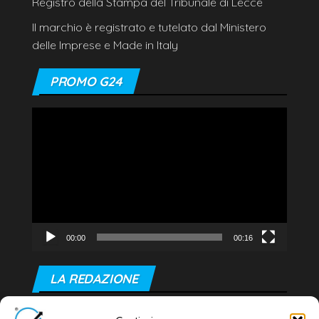
Registro della Stampa del Tribunale di Lecce
Il marchio è registrato e tutelato dal Ministero
delle Imprese e Made in Italy
PROMO G24
Video
Player
00:00
00:16
LA REDAZIONE
Editore e direttore responsabile: