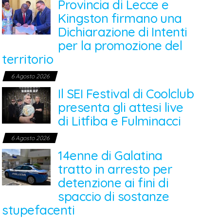
Provincia di Lecce e
Kingston firmano una
Dichiarazione di Intenti
per la promozione del
territorio
6 Agosto 2026
Il SEI Festival di Coolclub
presenta gli attesi live
di Litfiba e Fulminacci
6 Agosto 2026
14enne di Galatina
tratto in arresto per
detenzione ai fini di
spaccio di sostanze
stupefacenti