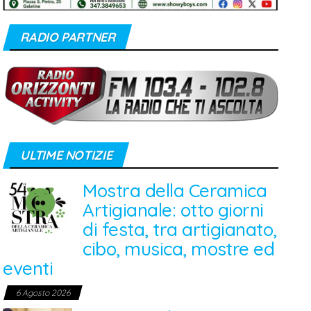
RADIO PARTNER
ULTIME NOTIZIE
Mostra della Ceramica
Artigianale: otto giorni
di festa, tra artigianato,
cibo, musica, mostre ed
eventi
6 Agosto 2026