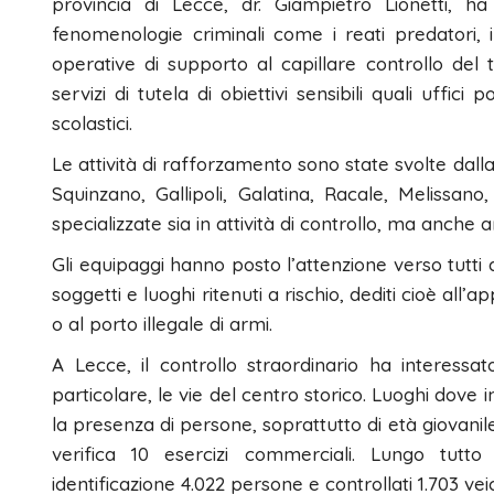
provincia di Lecce, dr. Giampietro Lionetti, ha
fenomenologie criminali come i reati predatori, i
operative di supporto al capillare controllo del te
servizi di tutela di obiettivi sensibili quali uffici p
scolastici.
Le attività di rafforzamento sono state svolte dalla 
Squinzano, Gallipoli, Galatina, Racale, Melissan
specializzate sia in attività di controllo, ma anche 
Gli equipaggi hanno posto l’attenzione verso tutti q
soggetti e luoghi ritenuti a rischio, dediti cioè all
o al porto illegale di armi.
A Lecce, il controllo straordinario ha interessa
particolare, le vie del centro storico. Luoghi dove 
la presenza di persone, soprattutto di età giovanile. 
verifica 10 esercizi commerciali. Lungo tutto 
identificazione 4.022 persone e controllati 1.703 veic