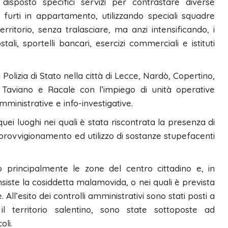
 disposto specifici servizi per contrastare diverse
 furti in appartamento, utilizzando speciali squadre
rritorio, senza tralasciare, ma anzi intensificando, i
ostali, sportelli bancari, esercizi commerciali e istituti
Polizia di Stato nella città di Lecce, Nardò, Copertino,
o, Taviano e Racale con l’impiego di unità operative
amministrative e info-investigative.
uei luoghi nei quali è stata riscontrata la presenza di
’approvvigionamento ed utilizzo di sostanze stupefacenti
to principalmente le zone del centro cittadino e, in
insiste la cosiddetta malamovida, o nei quali è prevista
All’esito dei controlli amministrativi sono stati posti a
il territorio salentino, sono state sottoposte ad
oli.