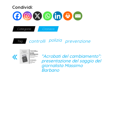
Condividi:
Categoria
Cronaca
polizia
controlli
prevenzione
Tag
“Acrobati del cambiamento”:
presentazione del saggio del
giornalista Massimo
Barbano