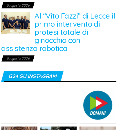
5 Agosto 2026
Al “Vito Fazzi” di Lecce il
primo intervento di
protesi totale di
ginocchio con
assistenza robotica
5 Agosto 2026
G24 SU INSTAGRAM