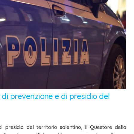
e di prevenzione e di presidio del
 presidio del territorio salentino, il Questore della