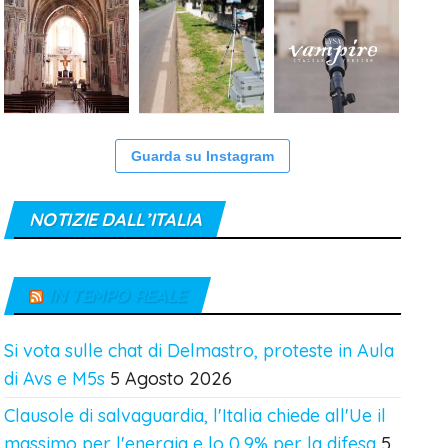
Guarda su Instagram
NOTIZIE DALL’ITALIA
IN TEMPO REALE
Si vota sulle chat di Delmastro, proteste in Aula
di Avs e M5s
5 Agosto 2026
Clausole di salvaguardia, l'Italia chiede all'Ue il
massimo per l'energia e lo 0,9% per la difesa
5