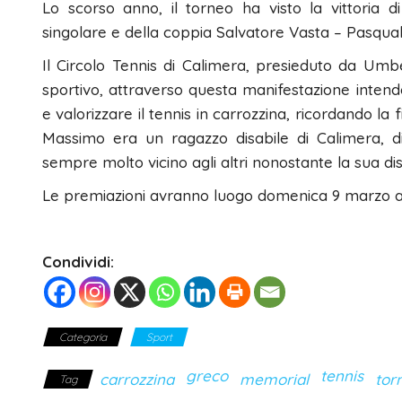
Lo scorso anno, il torneo ha visto la vittoria d
singolare e della coppia Salvatore Vasta – Pasqua
Il Circolo Tennis di Calimera, presieduto da Um
sportivo, attraverso questa manifestazione intend
e valorizzare il tennis in carrozzina, ricordando la
Massimo era un ragazzo disabile di Calimera, di
sempre molto vicino agli altri nonostante la sua disa
Le premiazioni avranno luogo domenica 9 marzo al 
Condividi:
Categoria
Sport
greco
tennis
carrozzina
memorial
tor
Tag