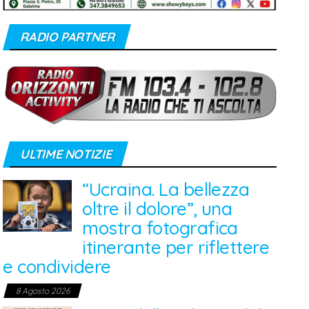
RADIO PARTNER
ULTIME NOTIZIE
“Ucraina. La bellezza
oltre il dolore”, una
mostra fotografica
itinerante per riflettere
e condividere
8 Agosto 2026