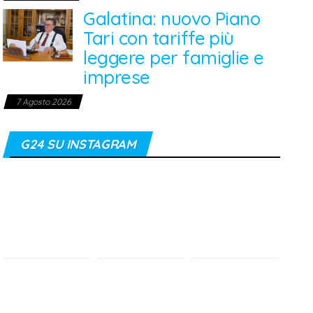
Galatina: nuovo Piano
Tari con tariffe più
leggere per famiglie e
imprese
7 Agosto 2026
G24 SU INSTAGRAM