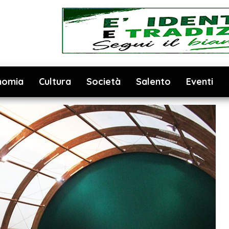
nomia
Cultura
Società
Salento
Eventi