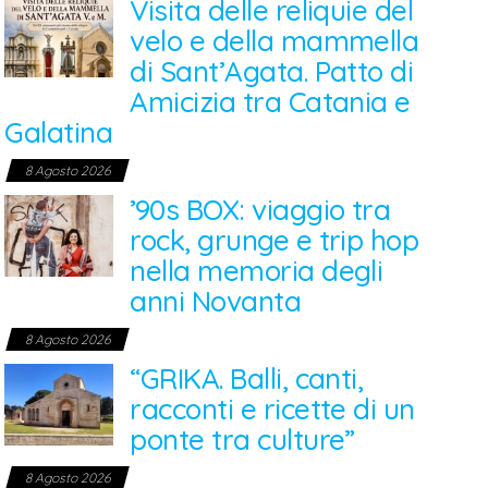
Visita delle reliquie del
velo e della mammella
di Sant’Agata. Patto di
Amicizia tra Catania e
Galatina
8 Agosto 2026
’90s BOX: viaggio tra
rock, grunge e trip hop
nella memoria degli
anni Novanta
8 Agosto 2026
“GRIKA. Balli, canti,
racconti e ricette di un
ponte tra culture”
8 Agosto 2026