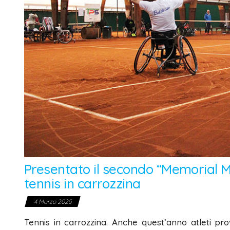
Presentato il secondo “Memorial M
tennis in carrozzina
4 Marzo 2025
Tennis in carrozzina. Anche quest’anno atleti prov