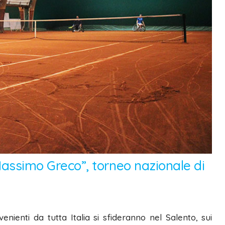
assimo Greco”, torneo nazionale di
enienti da tutta Italia si sfideranno nel Salento, sui