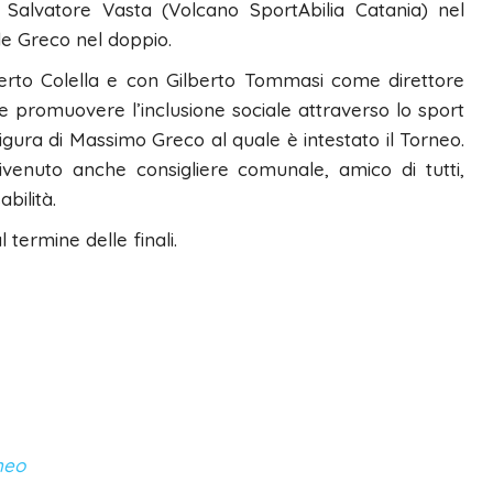
i Salvatore Vasta (Volcano SportAbilia Catania) nel
le Greco nel doppio.
berto Colella e con Gilberto Tommasi come direttore
e promuovere l’inclusione sociale attraverso lo sport
 figura di Massimo Greco al quale è intestato il Torneo.
venuto anche consigliere comunale, amico di tutti,
bilità.
termine delle finali.
neo