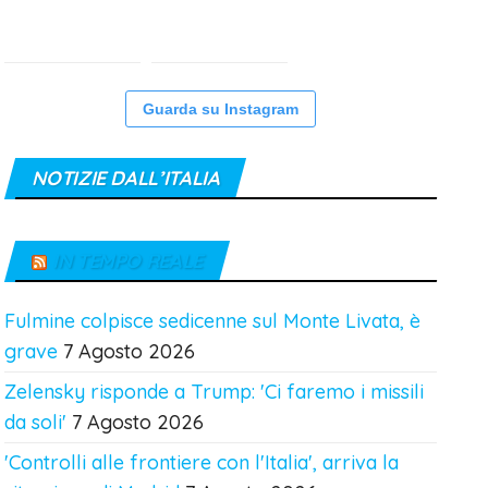
Guarda su Instagram
NOTIZIE DALL’ITALIA
IN TEMPO REALE
Fulmine colpisce sedicenne sul Monte Livata, è
grave
7 Agosto 2026
Zelensky risponde a Trump: 'Ci faremo i missili
da soli'
7 Agosto 2026
'Controlli alle frontiere con l'Italia', arriva la