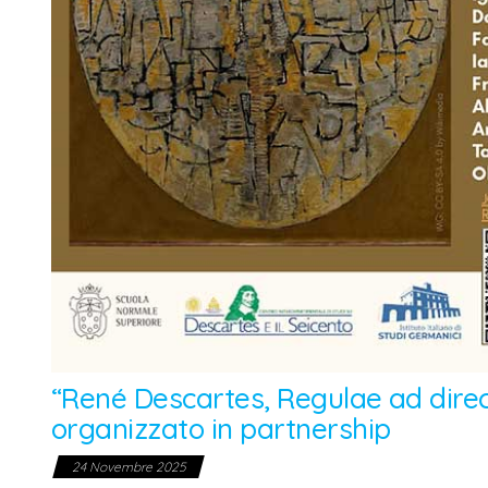
“René Descartes, Regulae ad direc
organizzato in partnership
24 Novembre 2025