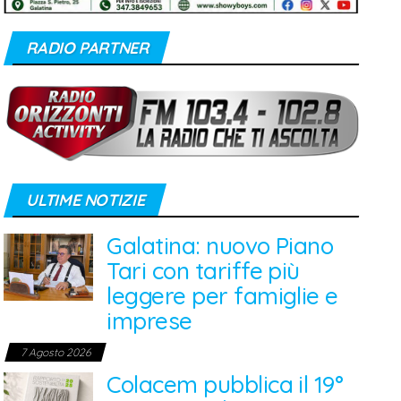
RADIO PARTNER
ULTIME NOTIZIE
Galatina: nuovo Piano
Tari con tariffe più
leggere per famiglie e
imprese
7 Agosto 2026
Colacem pubblica il 19°