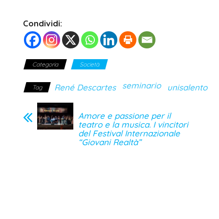
Condividi:
Categoria
Società
seminario
René Descartes
unisalento
Tag
Amore e passione per il
teatro e la musica. I vincitori
del Festival Internazionale
“Giovani Realtà”