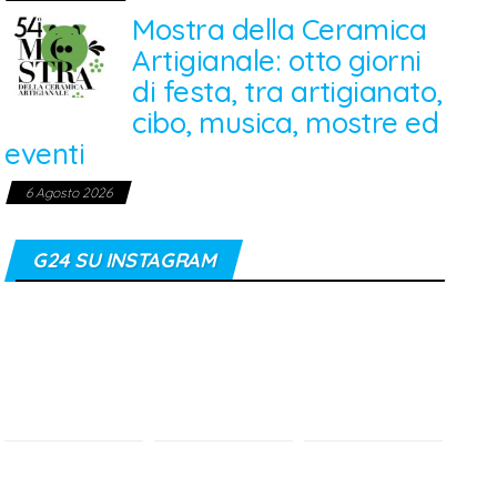
Mostra della Ceramica
Artigianale: otto giorni
di festa, tra artigianato,
cibo, musica, mostre ed
eventi
6 Agosto 2026
G24 SU INSTAGRAM