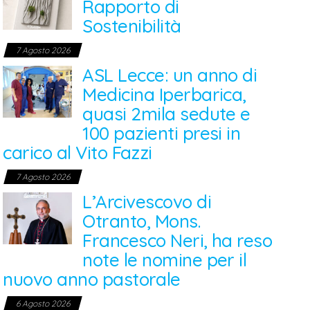
Rapporto di
Sostenibilità
7 Agosto 2026
ASL Lecce: un anno di
Medicina Iperbarica,
quasi 2mila sedute e
100 pazienti presi in
carico al Vito Fazzi
7 Agosto 2026
L’Arcivescovo di
Otranto, Mons.
Francesco Neri, ha reso
note le nomine per il
nuovo anno pastorale
6 Agosto 2026