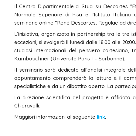
Il Centro Dipartimentale di Studi su Descartes “Et
Normale Superiore di Pisa e l’Istituto Italiano
seminario online “René Descartes, Regulae ad direct
L’iniziativa, organizzata in partnership tra le tre 
eccezioni, si svolgerà il lunedì dalle 18:00 alle 20:00
studiosi internazionali del pensiero cartesiano, 
Kambouchner (Université Paris I – Sorbonne).
Il seminario sarà dedicato all’analisi integrale d
appuntamento comprenderà la lettura e il commen
specialistiche e da un dibattito aperto. La partecipaz
La direzione scientifica del progetto è affidata a
Chiaravalli.
Maggiori informazioni al seguente
link
.