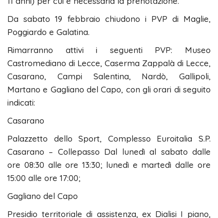
11 anni) per cui è necessaria la prenotazione.
Da sabato 19 febbraio chiudono i PVP di Maglie,
Poggiardo e Galatina.
Rimarranno attivi i seguenti PVP: Museo
Castromediano di Lecce, Caserma Zappalà di Lecce,
Casarano, Campi Salentina, Nardò, Gallipoli,
Martano e Gagliano del Capo, con gli orari di seguito
indicati:
Casarano
Palazzetto dello Sport, Complesso Euroitalia S.P.
Casarano – Collepasso Dal lunedì al sabato dalle
ore 08:30 alle ore 13:30; lunedì e martedì dalle ore
15:00 alle ore 17:00;
Gagliano del Capo
Presidio territoriale di assistenza, ex Dialisi I piano,