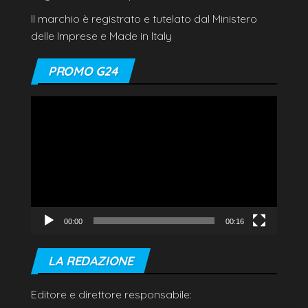
Il marchio è registrato e tutelato dal Ministero
delle Imprese e Made in Italy
PROMO G24
Video
Player
00:00
00:16
LA REDAZIONE
Editore e direttore responsabile: