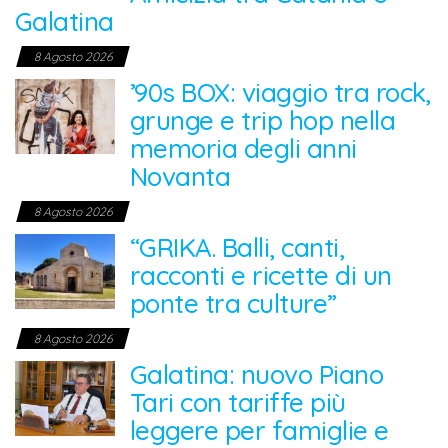
Galatina
8 Agosto 2026
’90s BOX: viaggio tra rock,
grunge e trip hop nella
memoria degli anni
Novanta
8 Agosto 2026
“GRIKA. Balli, canti,
racconti e ricette di un
ponte tra culture”
8 Agosto 2026
Galatina: nuovo Piano
Tari con tariffe più
leggere per famiglie e