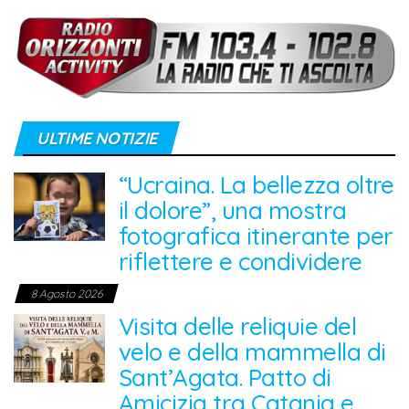
ULTIME NOTIZIE
“Ucraina. La bellezza oltre
il dolore”, una mostra
fotografica itinerante per
riflettere e condividere
8 Agosto 2026
Visita delle reliquie del
velo e della mammella di
Sant’Agata. Patto di
Amicizia tra Catania e