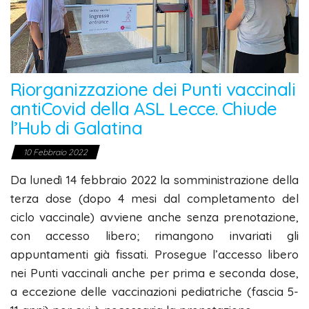
Riorganizzazione dei Punti vaccinali
antiCovid della ASL Lecce. Chiude
l’Hub di Galatina
10 Febbraio 2022
Da lunedì 14 febbraio 2022 la somministrazione della
terza dose (dopo 4 mesi dal completamento del
ciclo vaccinale) avviene anche senza prenotazione,
con accesso libero; rimangono invariati gli
appuntamenti già fissati. Prosegue l’accesso libero
nei Punti vaccinali anche per prima e seconda dose,
a eccezione delle vaccinazioni pediatriche (fascia 5-