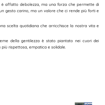
è affatto debolezza, ma una forza che permette di
un gesto carino, ma un valore che ci rende più forti e
na scelta quotidiana che arricchisce la nostra vita e
 seme della gentilezza è stato piantato nei cuori dei
 più rispettosa, empatica e solidale.