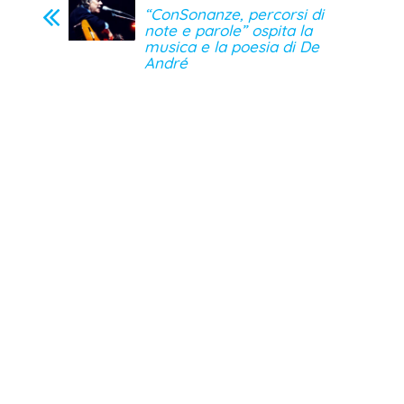
“ConSonanze, percorsi di
note e parole” ospita la
musica e la poesia di De
André