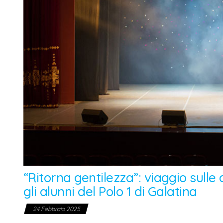
“Ritorna gentilezza”: viaggio sulle 
gli alunni del Polo 1 di Galatina
24 Febbraio 2025