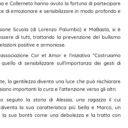
tina e Collemeto hanno avuto la fortuna di partecipare
ce di emozionare e sensibilizzare in modo profondo e
Visione Scuola (di Lorenzo Palumbo) e MaBasta, si è
sere di tutti, trattando la prevenzione del bullismo
relazioni positive e armoniose.
’associazione Cor et Amor e l’iniziativa “Costruiamo
uello di sensibilizzare sull’importanza dei gesti di
, la gentilezza diventa una luce che può rischiarare
siano importanti la cura e l’attenzione verso gli altri.
o seguito la storia di Alessia, una ragazza il cui
diventa la sua caratteristica più bella e Marco, un
a la sua bontà come una debolezza e la tratta con