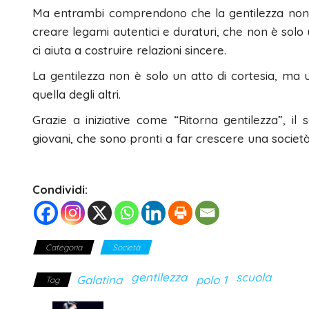
Ma entrambi comprendono che la gentilezza non 
creare legami autentici e duraturi, che non è solo 
ci aiuta a costruire relazioni sincere.
La gentilezza non è solo un atto di cortesia, ma u
quella degli altri.
Grazie a iniziative come “Ritorna gentilezza”, il
giovani, che sono pronti a far crescere una società
Condividi:
Categoria
Società
gentilezza
scuola
Galatina
polo 1
Tag