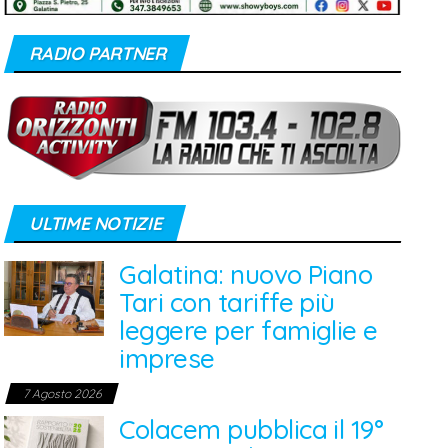
RADIO PARTNER
ULTIME NOTIZIE
Galatina: nuovo Piano
Tari con tariffe più
leggere per famiglie e
imprese
7 Agosto 2026
Colacem pubblica il 19°