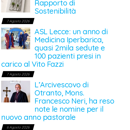
Rapporto di
Sostenibilità
7 Agosto 2026
ASL Lecce: un anno di
Medicina Iperbarica,
quasi 2mila sedute e
100 pazienti presi in
carico al Vito Fazzi
7 Agosto 2026
L’Arcivescovo di
Otranto, Mons.
Francesco Neri, ha reso
note le nomine per il
nuovo anno pastorale
6 Agosto 2026