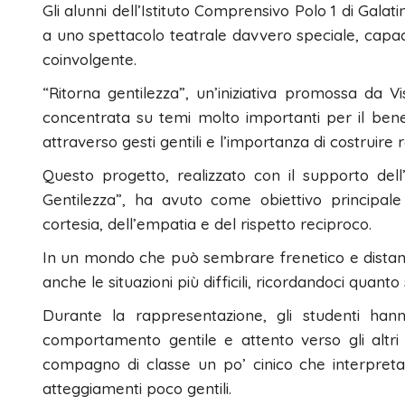
Gli alunni dell’Istituto Comprensivo Polo 1 di Gala
a uno spettacolo teatrale davvero speciale, capa
coinvolgente.
“Ritorna gentilezza”, un’iniziativa promossa da 
concentrata su temi molto importanti per il benes
attraverso gesti gentili e l’importanza di costruire 
Questo progetto, realizzato con il supporto dell
Gentilezza”, ha avuto come obiettivo principale q
cortesia, dell’empatia e del rispetto reciproco.
In un mondo che può sembrare frenetico e distante
anche le situazioni più difficili, ricordandoci quanto 
Durante la rappresentazione, gli studenti hann
comportamento gentile e attento verso gli altri 
compagno di classe un po’ cinico che interpret
atteggiamenti poco gentili.