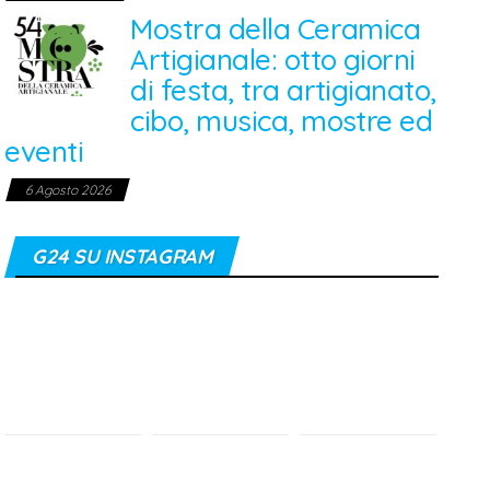
Mostra della Ceramica
Artigianale: otto giorni
di festa, tra artigianato,
cibo, musica, mostre ed
eventi
6 Agosto 2026
G24 SU INSTAGRAM