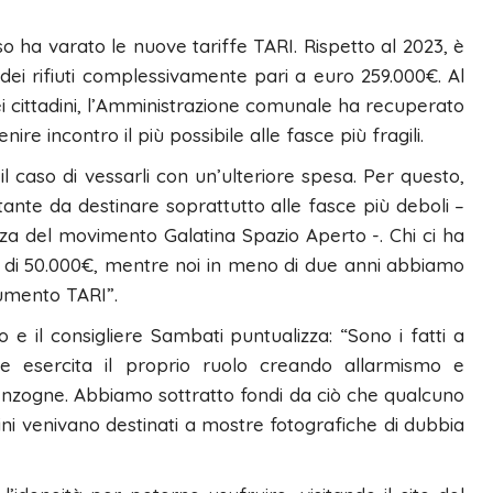
so ha varato le nuove tariffe TARI. Rispetto al 2023, è
dei rifiuti complessivamente pari a euro 259.000€. Al
ei cittadini, l’Amministrazione comunale ha recuperato
e incontro il più possibile alle fasce più fragili.
il caso di vessarli con un’ulteriore spesa. Per questo,
nte da destinare soprattutto alle fasce più deboli –
za del movimento Galatina Spazio Aperto -. Chi ci ha
i 50.000€, mentre noi in meno di due anni abbiamo
aumento TARI”.
o e il consigliere Sambati puntualizza: “Sono i fatti a
che esercita il proprio ruolo creando allarmismo e
zogne. Abbiamo sottratto fondi da ciò che qualcuno
adini venivano destinati a mostre fotografiche di dubbia