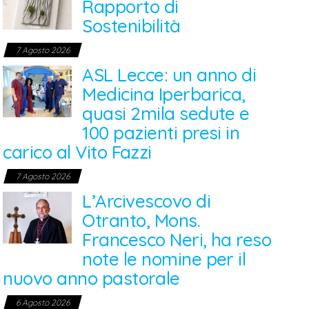
Rapporto di
Sostenibilità
7 Agosto 2026
ASL Lecce: un anno di
Medicina Iperbarica,
quasi 2mila sedute e
100 pazienti presi in
carico al Vito Fazzi
7 Agosto 2026
L’Arcivescovo di
Otranto, Mons.
Francesco Neri, ha reso
note le nomine per il
nuovo anno pastorale
6 Agosto 2026