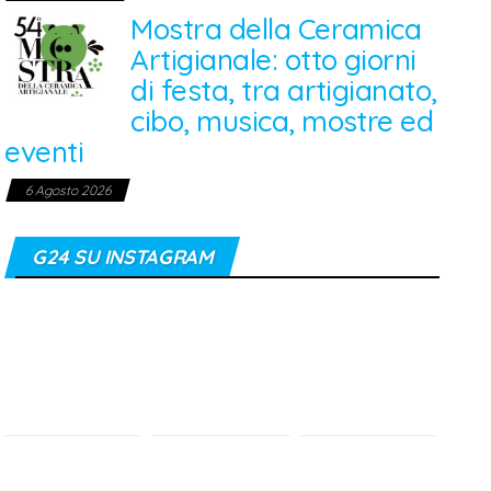
Mostra della Ceramica
Artigianale: otto giorni
di festa, tra artigianato,
cibo, musica, mostre ed
eventi
6 Agosto 2026
G24 SU INSTAGRAM