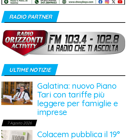
RADIO PARTNER
ULTIME NOTIZIE
Galatina: nuovo Piano
Tari con tariffe più
leggere per famiglie e
imprese
7 Agosto 2026
Colacem pubblica il 19°