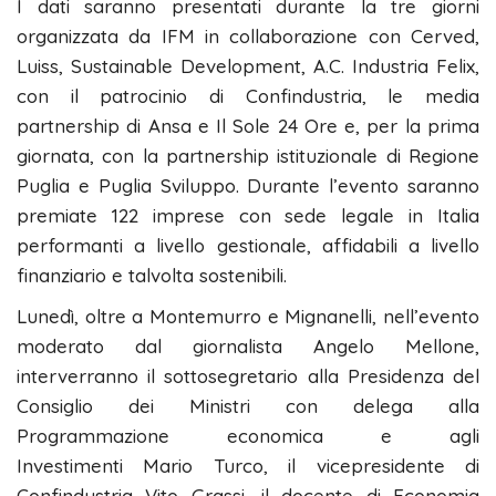
I dati saranno presentati durante la tre giorni
organizzata da IFM in collaborazione con Cerved,
Luiss, Sustainable Development, A.C. Industria Felix,
con il patrocinio di Confindustria, le media
partnership di Ansa e Il Sole 24 Ore e, per la prima
giornata, con la partnership istituzionale di Regione
Puglia e Puglia Sviluppo. Durante l’evento saranno
premiate 122 imprese con sede legale in Italia
performanti a livello gestionale, affidabili a livello
finanziario e talvolta sostenibili.
Lunedì, oltre a Montemurro e Mignanelli, nell’evento
moderato dal giornalista Angelo Mellone,
interverranno il sottosegretario alla Presidenza del
Consiglio dei Ministri con delega alla
Programmazione economica e agli
Investimenti Mario Turco, il vicepresidente di
Confindustria Vito Grassi, il docente di Economia