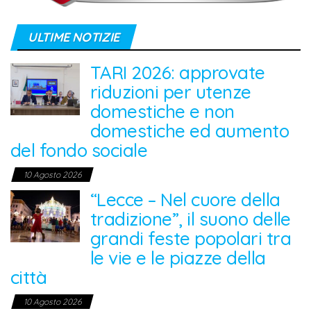
ULTIME NOTIZIE
TARI 2026: approvate
riduzioni per utenze
domestiche e non
domestiche ed aumento
del fondo sociale
10 Agosto 2026
“Lecce – Nel cuore della
tradizione”, il suono delle
grandi feste popolari tra
le vie e le piazze della
città
10 Agosto 2026