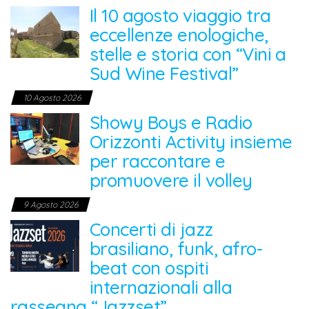
Il 10 agosto viaggio tra
eccellenze enologiche,
stelle e storia con “Vini a
Sud Wine Festival”
10 Agosto 2026
Showy Boys e Radio
Orizzonti Activity insieme
per raccontare e
promuovere il volley
9 Agosto 2026
Concerti di jazz
brasiliano, funk, afro-
beat con ospiti
internazionali alla
rassegna “Jazzset”