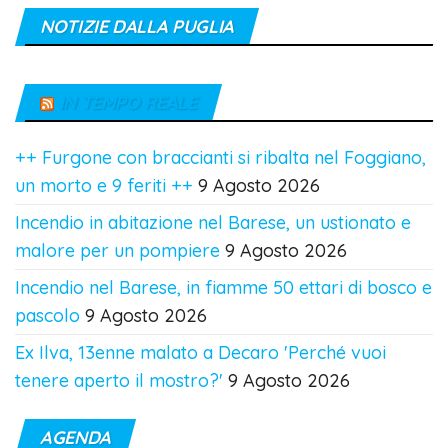
NOTIZIE DALLA PUGLIA
IN TEMPO REALE
++ Furgone con braccianti si ribalta nel Foggiano,
un morto e 9 feriti ++
9 Agosto 2026
Incendio in abitazione nel Barese, un ustionato e
malore per un pompiere
9 Agosto 2026
Incendio nel Barese, in fiamme 50 ettari di bosco e
pascolo
9 Agosto 2026
Ex Ilva, 13enne malato a Decaro 'Perché vuoi
tenere aperto il mostro?'
9 Agosto 2026
AGENDA