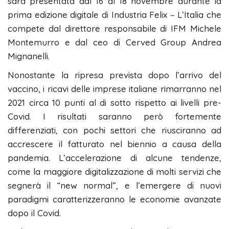
sarà presentata dal 16 al 18 novembre durante la
prima edizione digitale di Industria Felix – L’Italia che
compete dal direttore responsabile di IFM Michele
Montemurro e dal ceo di Cerved Group Andrea
Mignanelli.
Nonostante la ripresa prevista dopo l’arrivo del
vaccino, i ricavi delle imprese italiane rimarranno nel
2021 circa 10 punti al di sotto rispetto ai livelli pre-
Covid. I risultati saranno però fortemente
differenziati, con pochi settori che riusciranno ad
accrescere il fatturato nel biennio a causa della
pandemia. L’accelerazione di alcune tendenze,
come la maggiore digitalizzazione di molti servizi che
segnerà il “new normal”, e l’emergere di nuovi
paradigmi caratterizzeranno le economie avanzate
dopo il Covid.