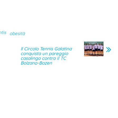
tis
obesità
Il Circolo Tennis Galatina
conquista un pareggio
casalingo contro il TC
Bolzano-Bozen