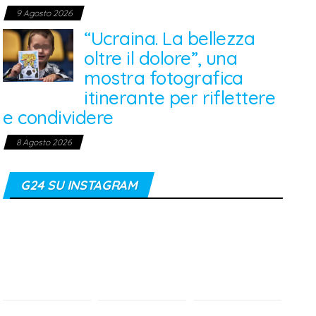
9 Agosto 2026
“Ucraina. La bellezza
oltre il dolore”, una
mostra fotografica
itinerante per riflettere
e condividere
8 Agosto 2026
G24 SU INSTAGRAM