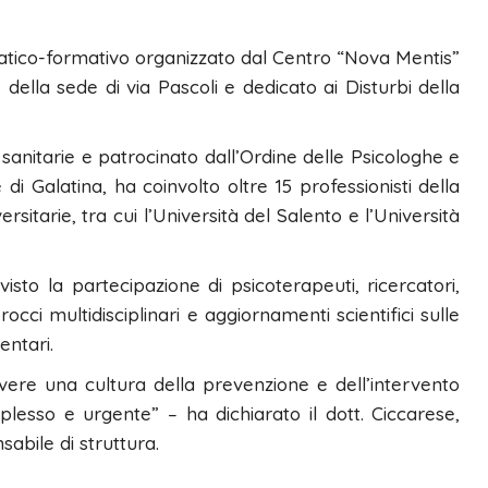
atico-formativo organizzato dal Centro “Nova Mentis”
 della sede di via Pascoli e dedicato ai Disturbi della
sanitarie e patrocinato dall’Ordine delle Psicologhe e
i Galatina, ha coinvolto oltre 15 professionisti della
rsitarie, tra cui l’Università del Salento e l’Università
isto la partecipazione di psicoterapeuti, ricercatori,
cci multidisciplinari e aggiornamenti scientifici sulle
entari.
ere una cultura della prevenzione e dell’intervento
esso e urgente” – ha dichiarato il dott. Ciccarese,
bile di struttura.