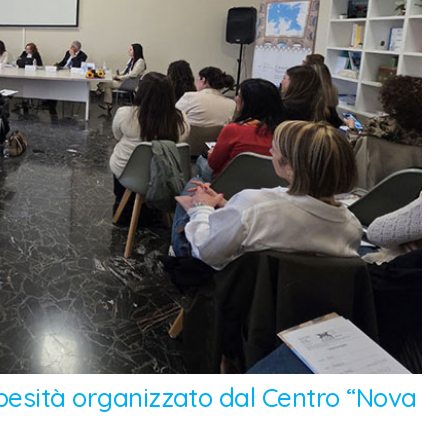
obesità organizzato dal Centro “Nova