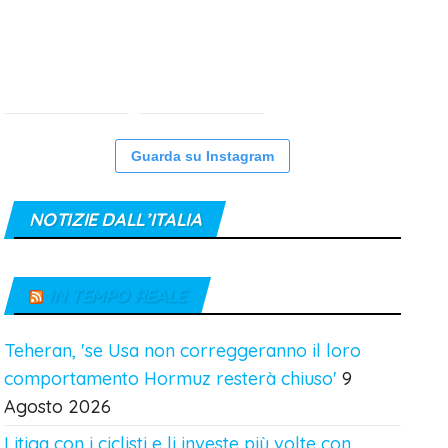
Guarda su Instagram
NOTIZIE DALL’ITALIA
IN TEMPO REALE
Teheran, 'se Usa non correggeranno il loro
comportamento Hormuz resterà chiuso'
9
Agosto 2026
Litiga con i ciclisti e li investe più volte con