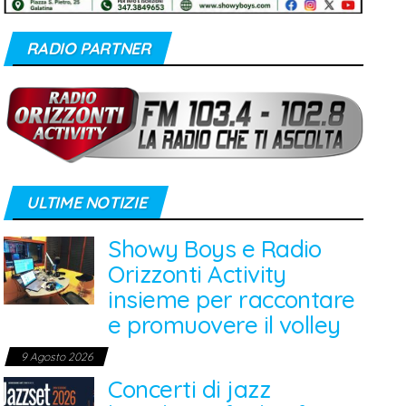
RADIO PARTNER
ULTIME NOTIZIE
Showy Boys e Radio
Orizzonti Activity
insieme per raccontare
e promuovere il volley
9 Agosto 2026
Concerti di jazz