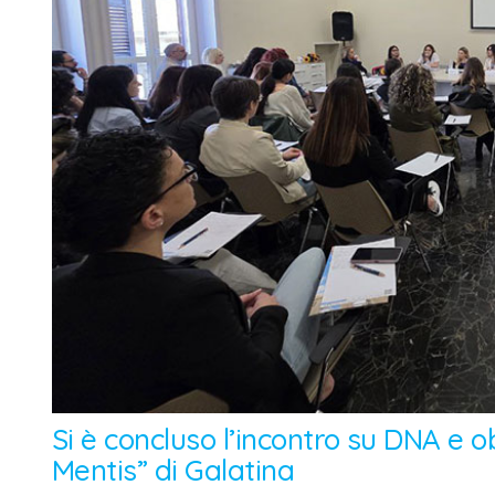
Si è concluso l’incontro su DNA e 
Mentis” di Galatina