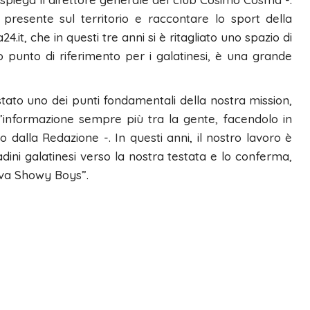
resente sul territorio e raccontare lo sport della
.it, che in questi tre anni si è ritagliato uno spazio di
 punto di riferimento per i galatinesi, è una grande
stato uno dei punti fondamentali della nostra mission,
 l’informazione sempre più tra la gente, facendolo in
o dalla Redazione -. In questi anni, il nostro lavoro è
dini galatinesi verso la nostra testata e lo conferma,
tiva Showy Boys”.