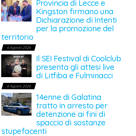
Provincia di Lecce e
Kingston firmano una
Dichiarazione di Intenti
per la promozione del
territorio
6 Agosto 2026
Il SEI Festival di Coolclub
presenta gli attesi live
di Litfiba e Fulminacci
6 Agosto 2026
14enne di Galatina
tratto in arresto per
detenzione ai fini di
spaccio di sostanze
stupefacenti