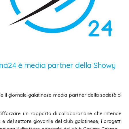
atina24 è media partner della Showy
e il giornale galatinese media partner della società di
afforzare un rapporto di collaborazione che intende
e del settore giovanile del club galatinese, i progetti
tà – spiega il direttore generale del club Cosimo Cosma -.