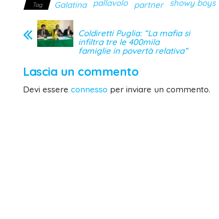
pallavolo
showy boys
Galatina
partner
Tag
Coldiretti Puglia: “La mafia si
infiltra tre le 400mila
famiglie in povertà relativa”
Lascia un commento
Devi essere
connesso
per inviare un commento.