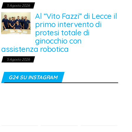
5 Agosto 2026
Al “Vito Fazzi” di Lecce il
primo intervento di
protesi totale di
ginocchio con
assistenza robotica
5 Agosto 2026
G24 SU INSTAGRAM