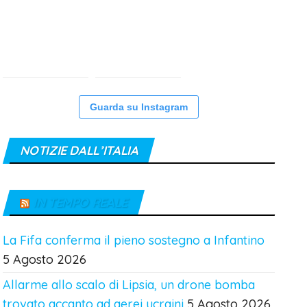
Guarda su Instagram
NOTIZIE DALL’ITALIA
IN TEMPO REALE
La Fifa conferma il pieno sostegno a Infantino
5 Agosto 2026
Allarme allo scalo di Lipsia, un drone bomba
trovato accanto ad aerei ucraini
5 Agosto 2026