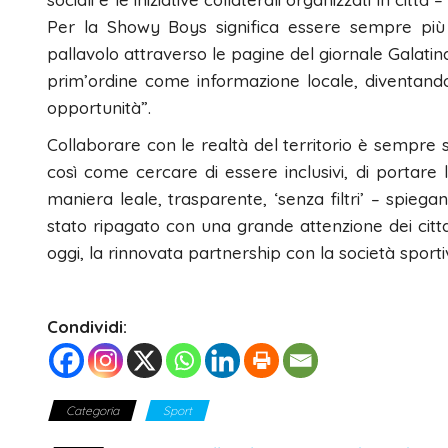
Per la Showy Boys significa essere sempre più p
pallavolo attraverso le pagine del giornale Galatina24
prim’ordine come informazione locale, diventando
opportunità”.
Collaborare con le realtà del territorio è sempre 
così come cercare di essere inclusivi, di portare
maniera leale, trasparente, ‘senza filtri’ – spiegan
stato ripagato con una grande attenzione dei citta
oggi, la rinnovata partnership con la società spor
Condividi:
Categoria
Sport