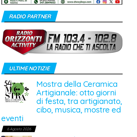
RADIO PARTNER
ULTIME NOTIZIE
Mostra della Ceramica
Artigianale: otto giorni
di festa, tra artigianato,
cibo, musica, mostre ed
eventi
6 Agosto 2026