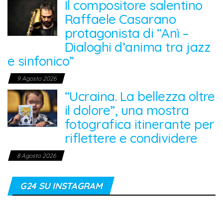
Il compositore salentino
Raffaele Casarano
protagonista di “Anì –
Dialoghi d’anima tra jazz
e sinfonico”
9 Agosto 2026
“Ucraina. La bellezza oltre
il dolore”, una mostra
fotografica itinerante per
riflettere e condividere
8 Agosto 2026
G24 SU INSTAGRAM