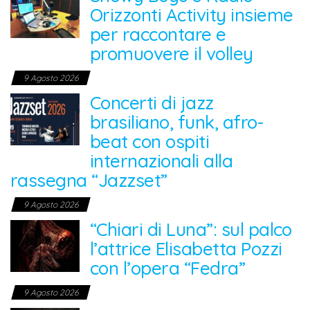
Orizzonti Activity insieme
per raccontare e
promuovere il volley
9 Agosto 2026
Concerti di jazz
brasiliano, funk, afro-
beat con ospiti
internazionali alla
rassegna “Jazzset”
9 Agosto 2026
“Chiari di Luna”: sul palco
l’attrice Elisabetta Pozzi
con l’opera “Fedra”
9 Agosto 2026