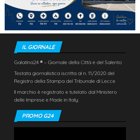
IL GIORNALE
Galatina24
®
– Giornale della Città e del Salento
Testata giornalistica iscritta al n. 11/2020 del
Registro della Stampa del Tribunale di Lecce
Il marchio è registrato e tutelato dal Ministero
delle Imprese e Made in Italy
PROMO G24
Video
Player