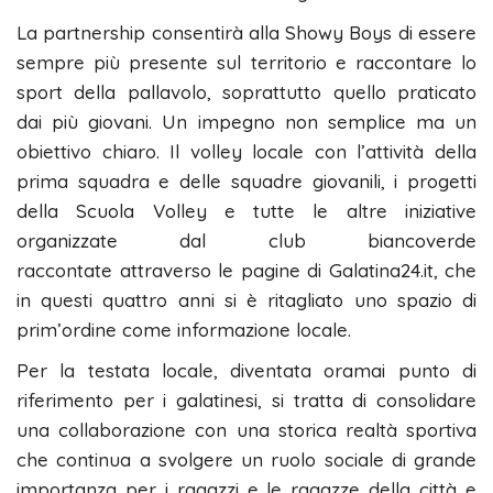
La partnership consentirà alla Showy Boys di essere
sempre più presente sul territorio e raccontare lo
sport della pallavolo, soprattutto quello praticato
dai più giovani. Un impegno non semplice ma un
obiettivo chiaro. Il volley locale con l’attività della
prima squadra e delle squadre giovanili, i progetti
della Scuola Volley e tutte le altre iniziative
organizzate dal club biancoverde
raccontate attraverso le pagine di Galatina24.it, che
in questi quattro anni si è ritagliato uno spazio di
prim’ordine come informazione locale.
Per la testata locale, diventata oramai punto di
riferimento per i galatinesi, si tratta di consolidare
una collaborazione con una storica realtà sportiva
che continua a svolgere un ruolo sociale di grande
importanza per i ragazzi e le ragazze della città e