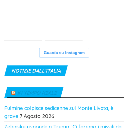
Guarda su Instagram
NOTIZIE DALL’ITALIA
IN TEMPO REALE
Fulmine colpisce sedicenne sul Monte Livata, è
grave
7 Agosto 2026
Zelensky risponde a Trump: 'Ci faremo i missili da