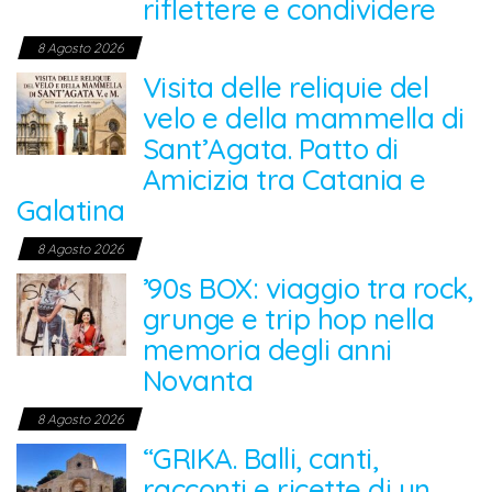
riflettere e condividere
8 Agosto 2026
Visita delle reliquie del
velo e della mammella di
Sant’Agata. Patto di
Amicizia tra Catania e
Galatina
8 Agosto 2026
’90s BOX: viaggio tra rock,
grunge e trip hop nella
memoria degli anni
Novanta
8 Agosto 2026
“GRIKA. Balli, canti,
racconti e ricette di un