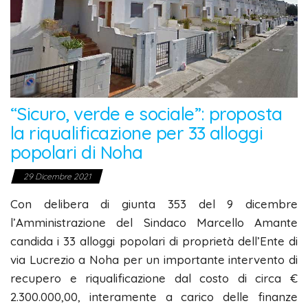
“Sicuro, verde e sociale”: proposta
la riqualificazione per 33 alloggi
popolari di Noha
29 Dicembre 2021
Con delibera di giunta 353 del 9 dicembre
l’Amministrazione del Sindaco Marcello Amante
candida i 33 alloggi popolari di proprietà dell’Ente di
via Lucrezio a Noha per un importante intervento di
recupero e riqualificazione dal costo di circa €
2.300.000,00, interamente a carico delle finanze