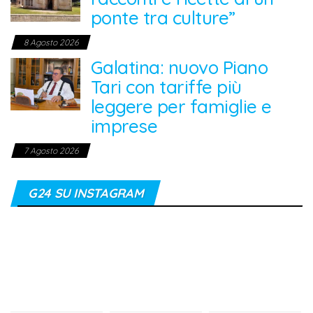
ponte tra culture”
8 Agosto 2026
Galatina: nuovo Piano
Tari con tariffe più
leggere per famiglie e
imprese
7 Agosto 2026
G24 SU INSTAGRAM