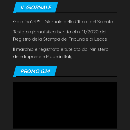
IL GIORNALE
Galatina24
®
– Giornale della Città e del Salento
Testata giornalistica iscritta al n. 11/2020 del
Registro della Stampa del Tribunale di Lecce
Il marchio è registrato e tutelato dal Ministero
delle Imprese e Made in Italy
PROMO G24
Video
Player