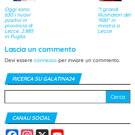
Oggi sono
“I grandi
630 i nuovi
illustratori del
positivi in
‘900” in
provincia di
mostra a
Lecce. 2.885
Lecce
in Puglia
Lascia un commento
Devi essere
connesso
per inviare un commento.
RICERCA SU GALATINA24
Ricerca
per:
CANALI SOCIAL