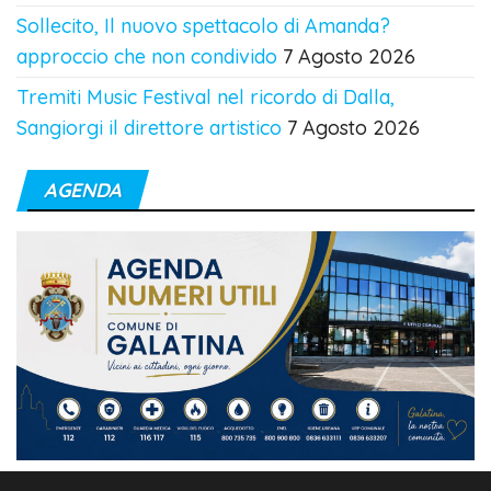
Sollecito, Il nuovo spettacolo di Amanda?
approccio che non condivido
7 Agosto 2026
Tremiti Music Festival nel ricordo di Dalla,
Sangiorgi il direttore artistico
7 Agosto 2026
AGENDA