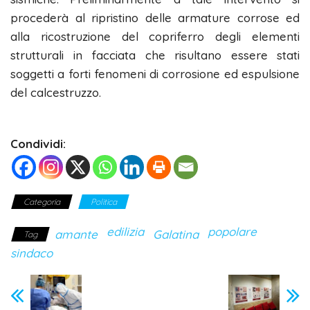
procederà al ripristino delle armature corrose ed
alla ricostruzione del copriferro degli elementi
strutturali in facciata che risultano essere stati
soggetti a forti fenomeni di corrosione ed espulsione
del calcestruzzo.
Condividi:
Categoria
Politica
edilizia
popolare
amante
Galatina
Tag
sindaco