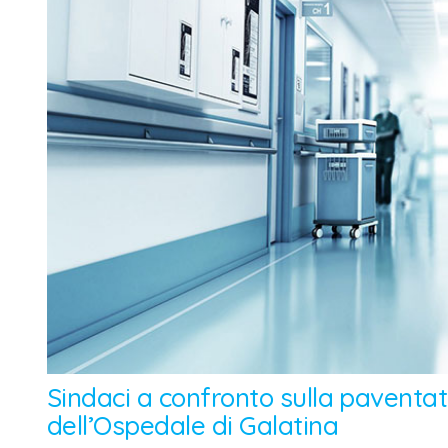
Sindaci a confronto sulla paventat
dell’Ospedale di Galatina