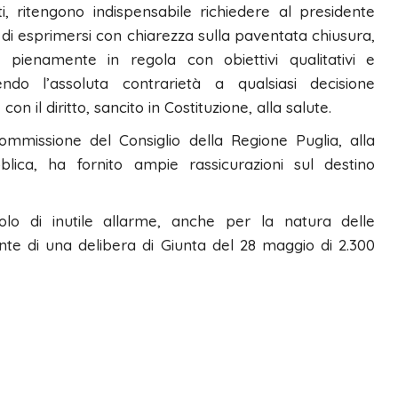
i, ritengono indispensabile richiedere al presidente
 di esprimersi con chiarezza sulla paventata chiusura,
pienamente in regola con obiettivi qualitativi e
endo l’assoluta contrarietà a qualsiasi decisione
n il diritto, sancito in Costituzione, alla salute.
ommissione del Consiglio della Regione Puglia, alla
lica, ha fornito ampie rassicurazioni sul destino
 solo di inutile allarme, anche per la natura delle
nte di una delibera di Giunta del 28 maggio di 2.300