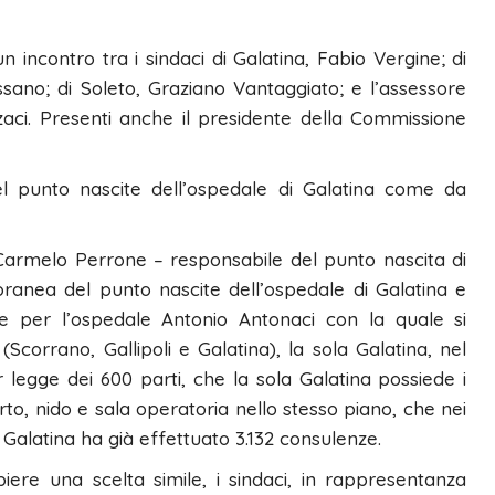
 incontro tra i sindaci di Galatina, Fabio Vergine; di
ssano; di Soleto, Graziano Vantaggiato; e l’assessore
ci. Presenti anche il presidente della Commissione
el punto nascite dell’ospedale di Galatina come da
. Carmelo Perrone – responsabile del punto nascita di
anea del punto nascite dell’ospedale di Galatina e
ne per l’ospedale Antonio Antonaci con la quale si
Scorrano, Gallipoli e Galatina), la sola Galatina, nel
 legge dei 600 parti, che la sola Galatina possiede i
arto, nido e sala operatoria nello stesso piano, che nei
i Galatina ha già effettuato 3.132 consulenze.
ere una scelta simile, i sindaci, in rappresentanza