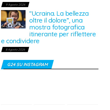
9 Agosto 2026
“Ucraina. La bellezza
oltre il dolore”, una
mostra fotografica
itinerante per riflettere
e condividere
8 Agosto 2026
G24 SU INSTAGRAM