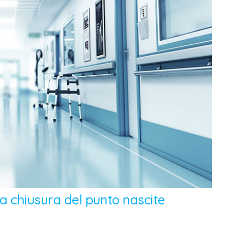
a chiusura del punto nascite