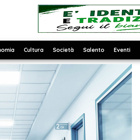
nomia
Cultura
Società
Salento
Eventi