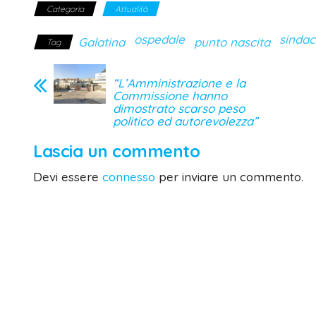
Categoria
Attualità
ospedale
sindac
Galatina
punto nascita
Tag
“L’Amministrazione e la
Commissione hanno
dimostrato scarso peso
politico ed autorevolezza”
Lascia un commento
Devi essere
connesso
per inviare un commento.