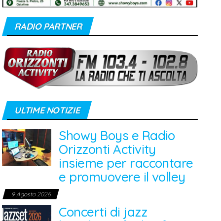
RADIO PARTNER
ULTIME NOTIZIE
Showy Boys e Radio
Orizzonti Activity
insieme per raccontare
e promuovere il volley
9 Agosto 2026
Concerti di jazz