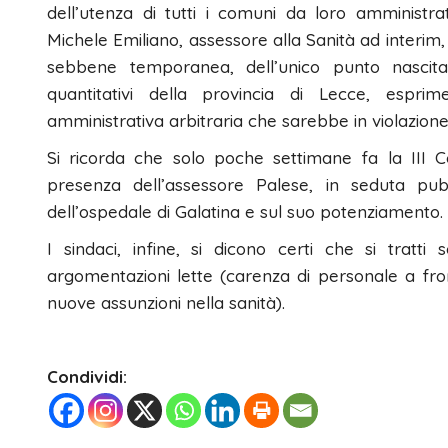
dell’utenza di tutti i comuni da loro amministrat
Michele Emiliano, assessore alla Sanità ad interim,
sebbene temporanea, dell’unico punto nascita 
quantitativi della provincia di Lecce, esprim
amministrativa arbitraria che sarebbe in violazione co
Si ricorda che solo poche settimane fa la III C
presenza dell’assessore Palese, in seduta pubb
dell’ospedale di Galatina e sul suo potenziamento.
I sindaci, infine, si dicono certi che si tratti
argomentazioni lette (carenza di personale a fro
nuove assunzioni nella sanità).
Condividi: