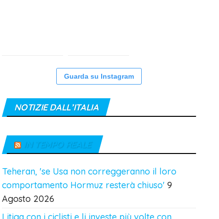
Guarda su Instagram
NOTIZIE DALL’ITALIA
IN TEMPO REALE
Teheran, 'se Usa non correggeranno il loro
comportamento Hormuz resterà chiuso'
9
Agosto 2026
Litiga con i ciclisti e li investe più volte con