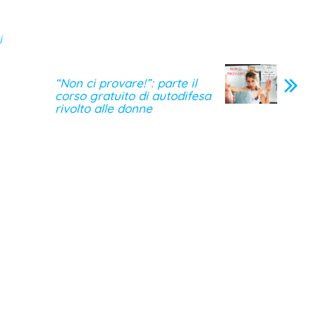
i
“Non ci provare!”: parte il
corso gratuito di autodifesa
rivolto alle donne