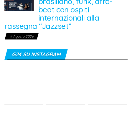
brasiliano, funk, afro-
beat con ospiti
internazionali alla
rassegna “Jazzset”
9 Agosto 2026
G24 SU INSTAGRAM