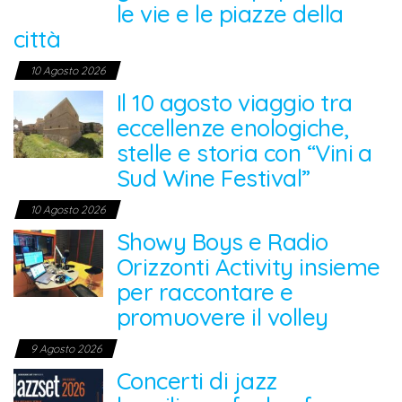
le vie e le piazze della
città
10 Agosto 2026
Il 10 agosto viaggio tra
eccellenze enologiche,
stelle e storia con “Vini a
Sud Wine Festival”
10 Agosto 2026
Showy Boys e Radio
Orizzonti Activity insieme
per raccontare e
promuovere il volley
9 Agosto 2026
Concerti di jazz