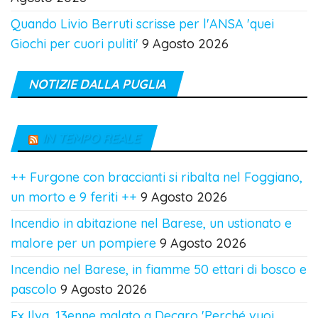
Quando Livio Berruti scrisse per l'ANSA 'quei
Giochi per cuori puliti'
9 Agosto 2026
NOTIZIE DALLA PUGLIA
IN TEMPO REALE
++ Furgone con braccianti si ribalta nel Foggiano,
un morto e 9 feriti ++
9 Agosto 2026
Incendio in abitazione nel Barese, un ustionato e
malore per un pompiere
9 Agosto 2026
Incendio nel Barese, in fiamme 50 ettari di bosco e
pascolo
9 Agosto 2026
Ex Ilva, 13enne malato a Decaro 'Perché vuoi