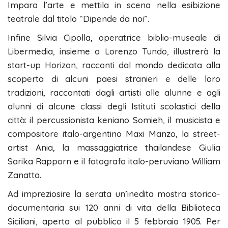
Impara l’arte e mettila in scena nella esibizione
teatrale dal titolo “Dipende da noi”.
Infine Silvia Cipolla, operatrice biblio-museale di
Libermedia, insieme a Lorenzo Tundo, illustrerà la
start-up Horizon, racconti dal mondo dedicata alla
scoperta di alcuni paesi stranieri e delle loro
tradizioni, raccontati dagli artisti alle alunne e agli
alunni di alcune classi degli Istituti scolastici della
città: il percussionista keniano Somieh, il musicista e
compositore italo-argentino Maxi Manzo, la street-
artist Ania, la massaggiatrice thailandese Giulia
Sarika Rapporn e il fotografo italo-peruviano William
Zanatta.
Ad impreziosire la serata un’inedita mostra storico-
documentaria sui 120 anni di vita della Biblioteca
Siciliani, aperta al pubblico il 5 febbraio 1905. Per