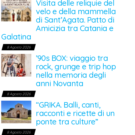
Visita delle reliquie del
velo e della mammella
di Sant’Agata. Patto di
Amicizia tra Catania e
Galatina
8 Agosto 2026
’90s BOX: viaggio tra
rock, grunge e trip hop
nella memoria degli
anni Novanta
8 Agosto 2026
“GRIKA. Balli, canti,
racconti e ricette di un
ponte tra culture”
8 Agosto 2026