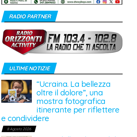
RADIO PARTNER
ULTIME NOTIZIE
“Ucraina. La bellezza
oltre il dolore”, una
mostra fotografica
itinerante per riflettere
e condividere
8 Agosto 2026