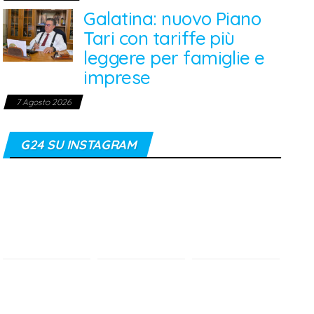
Galatina: nuovo Piano
Tari con tariffe più
leggere per famiglie e
imprese
7 Agosto 2026
G24 SU INSTAGRAM