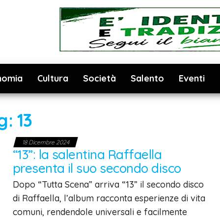
nomia
Cultura
Società
Salento
Eventi
g:
13
18 Dicembre 2024
“13”: la salentina Raffaella
presenta il suo secondo disco
Dopo “Tutta Scena” arriva “13” il secondo disco
di Raffaella, l’album racconta esperienze di vita
comuni, rendendole universali e facilmente