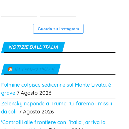
Guarda su Instagram
NOTIZIE DALL’ITALIA
IN TEMPO REALE
Fulmine colpisce sedicenne sul Monte Livata, è
grave
7 Agosto 2026
Zelensky risponde a Trump: 'Ci faremo i missili
da soli'
7 Agosto 2026
'Controlli alle frontiere con l'Italia', arriva la