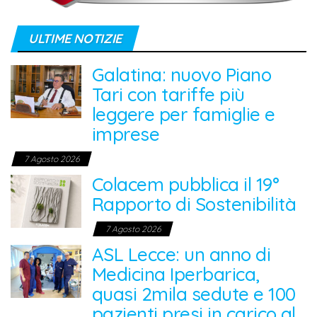
ULTIME NOTIZIE
Galatina: nuovo Piano
Tari con tariffe più
leggere per famiglie e
imprese
7 Agosto 2026
Colacem pubblica il 19°
Rapporto di Sostenibilità
7 Agosto 2026
ASL Lecce: un anno di
Medicina Iperbarica,
quasi 2mila sedute e 100
pazienti presi in carico al