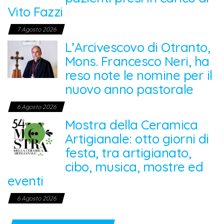
Vito Fazzi
7 Agosto 2026
L’Arcivescovo di Otranto,
Mons. Francesco Neri, ha
reso note le nomine per il
nuovo anno pastorale
6 Agosto 2026
Mostra della Ceramica
Artigianale: otto giorni di
festa, tra artigianato,
cibo, musica, mostre ed
eventi
6 Agosto 2026