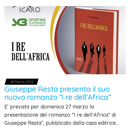
26 Marzo 2022
Giuseppe Resta presenta il suo
nuovo romanzo “I re dell’Africa”
E’ prevista per domenica 27 marzo la
presentazione del romanzo “I re dell’Africa” di
Giuseppe Resta”, pubblicato dalla casa editrice…