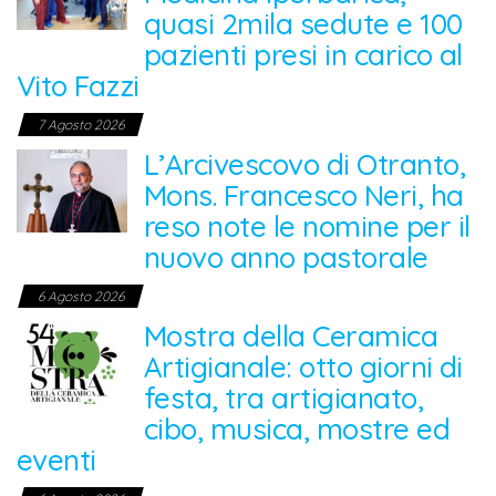
quasi 2mila sedute e 100
pazienti presi in carico al
Vito Fazzi
7 Agosto 2026
L’Arcivescovo di Otranto,
Mons. Francesco Neri, ha
reso note le nomine per il
nuovo anno pastorale
6 Agosto 2026
Mostra della Ceramica
Artigianale: otto giorni di
festa, tra artigianato,
cibo, musica, mostre ed
eventi