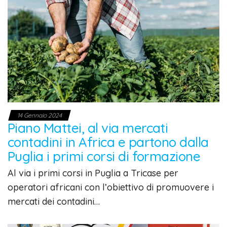
14 Gennaio 2024
Piano Mattei, al via mercati
contadini in Africa e partono dalla
Puglia i primi corsi di formazione
Al via i primi corsi in Puglia a Tricase per
operatori africani con l’obiettivo di promuovere i
mercati dei contadini…