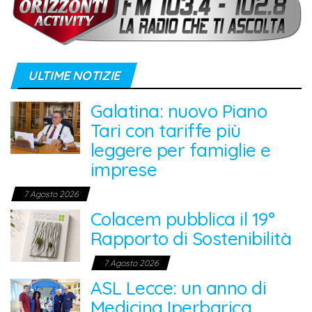
ULTIME NOTIZIE
Galatina: nuovo Piano
Tari con tariffe più
leggere per famiglie e
imprese
7 Agosto 2026
Colacem pubblica il 19°
Rapporto di Sostenibilità
7 Agosto 2026
ASL Lecce: un anno di
Medicina Iperbarica,