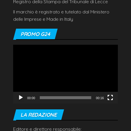
Registro della Stampa del Tribunale di Lecce
Il marchio è registrato e tutelato dal Ministero
delle Imprese e Made in Italy
PROMO G24
Video
Player
00:00
00:16
LA REDAZIONE
Editore e direttore responsabile: