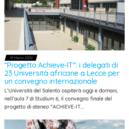
19 Marzo 2026
“Progetto Achieve-IT”: i delegati di
23 Università africane a Lecce per
un convegno internazionale
L’Università del Salento ospiterà oggi e domani,
nell’aula 7 di Studium 6, il convegno finale del
progetto di ateneo “ACHIEVE-IT…